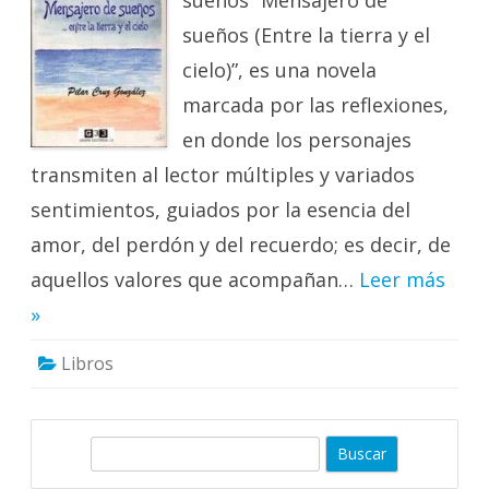
sueños “Mensajero de
sueños (Entre la tierra y el
cielo)”, es una novela
marcada por las reflexiones,
en donde los personajes
transmiten al lector múltiples y variados
sentimientos, guiados por la esencia del
amor, del perdón y del recuerdo; es decir, de
aquellos valores que acompañan…
Leer más
»
Libros
B
u