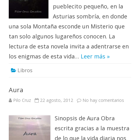
pueblecito pequeño, en la
Asturias sombría, en donde
una sola Montaña esconde un Misterio que
tan solo algunos lugareños conocen. La
lectura de esta novela invita a adentrarse en
los enigmas de esta vida…
Leer más »
Libros
Aura
en
Pilo Cruz
22 agosto, 2012
No hay comentarios
Aura
Sinopsis de Aura Obra
escrita gracias a la muestra
de lo que la vida diaria nos