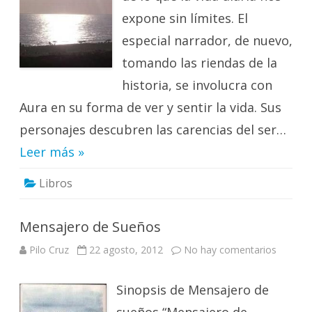
expone sin límites. El
especial narrador, de nuevo,
tomando las riendas de la
historia, se involucra con
Aura en su forma de ver y sentir la vida. Sus
personajes descubren las carencias del ser…
Leer más »
Libros
Mensajero de Sueños
en
Pilo Cruz
22 agosto, 2012
No hay comentarios
Mensaj
de
Sueños
Sinopsis de Mensajero de