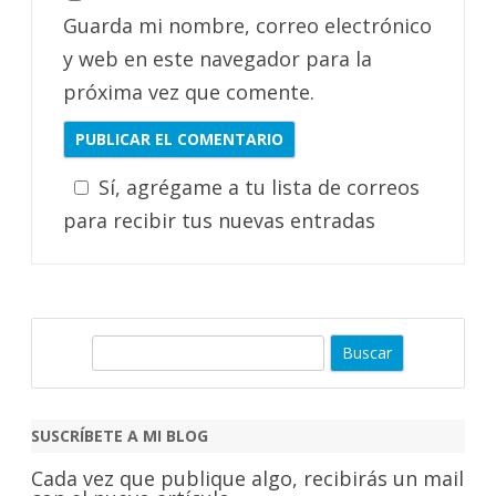
Guarda mi nombre, correo electrónico
y web en este navegador para la
próxima vez que comente.
Sí, agrégame a tu lista de correos
para recibir tus nuevas entradas
B
u
s
c
SUSCRÍBETE A MI BLOG
a
Cada vez que publique algo, recibirás un mail
r