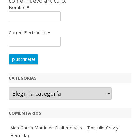
con el nuevo artículo.
Nombre
*
Correo Electrónico
*
CATEGORÍAS
Categorías
COMENTARIOS
Aída García Martín
en
El último Vals… (Por Julio Cruz y
Hermida)