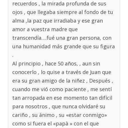
recuerdos , la mirada profunda de sus
ojos , que llegaba siempre al fondo de tu
alma ,la paz que irradiaba y ese gran
amor a vuestra madre que
transcendía….fué una gran persona, con
una humanidad más grande que su figura
.
Al principio , hace 50 años, , aun sin
conocerlo , lo quise a través de Juan que
era su gran amigo de la niñez , Después ,
cuando me vió como paciente , me sentí
tan arropada en ese momento tan difícil
para nosotros , que nunca olvidaré su
cariño , su ánimo , su «estar conmigo»
como si fuera el «papà » con el que