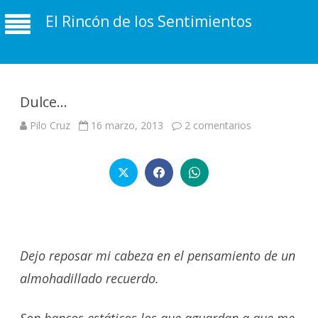
El Rincón de los Sentimientos
Dulce…
en
Pilo Cruz
16 marzo, 2013
2 comentarios
Dulce…
Dejo reposar mi cabeza en el pensamiento de un
almohadillado recuerdo.
Son bancos estáticos los que aguardan a que me