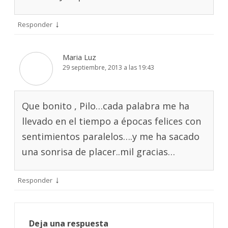
↓
Responder
Maria Luz
29 septiembre, 2013 a las 19:43
Que bonito , Pilo…cada palabra me ha
llevado en el tiempo a épocas felices con
sentimientos paralelos….y me ha sacado
una sonrisa de placer..mil gracias…
↓
Responder
Deja una respuesta