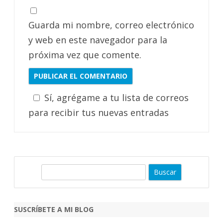
Guarda mi nombre, correo electrónico
y web en este navegador para la
próxima vez que comente.
Sí, agrégame a tu lista de correos
para recibir tus nuevas entradas
B
u
s
c
SUSCRÍBETE A MI BLOG
a