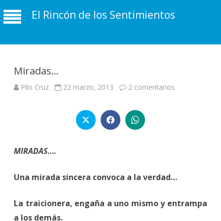
El Rincón de los Sentimientos
Miradas…
en
Pilo Cruz
22 marzo, 2013
2 comentarios
Miradas…
MIRADAS
….
Una mirada sincera convoca a la verdad…
La traicionera, engaña a uno mismo y entrampa
a los demás.