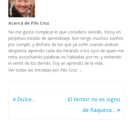
Acerca de Pilo Cruz
No me gusta complicar lo que considero sencillo. Estoy en
perpétuo estado de aprendizaje. Aún tengo muchos sueños
por cumplir, y disfruto de los que ya soñé cuando anduve
despierta. Aprendo cada día mirando a los ojos de quien me
mira, escuchando palabras no habladas por mi, y sintiendo
el sentir de los demás. Soy un aprendiz de la vida...
Ver todas las entradas por Pilo Cruz
→
Navegación
Dulce…
El temor no es signo
de
de flaqueza…
entradas