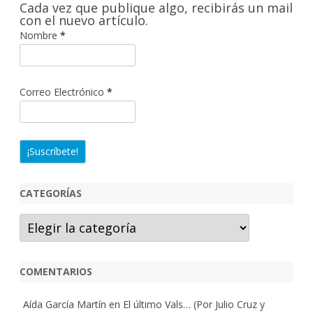
Cada vez que publique algo, recibirás un mail
r
con el nuevo artículo.
Nombre
*
Correo Electrónico
*
CATEGORÍAS
Categorías
COMENTARIOS
Aída García Martín
en
El último Vals… (Por Julio Cruz y