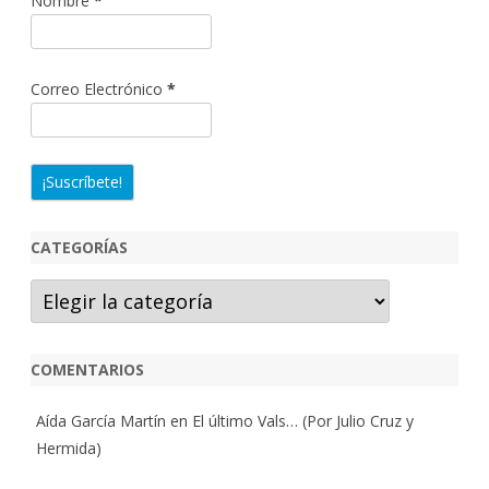
Nombre
*
Correo Electrónico
*
CATEGORÍAS
Categorías
COMENTARIOS
Aída García Martín
en
El último Vals… (Por Julio Cruz y
Hermida)