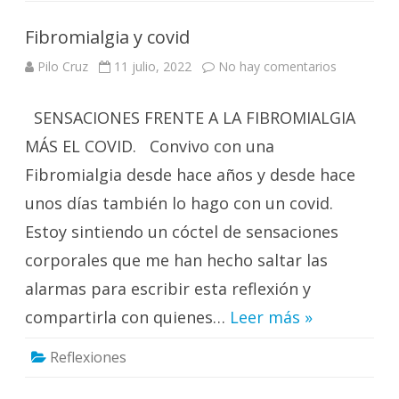
Fibromialgia y covid
en
Pilo Cruz
11 julio, 2022
No hay comentarios
Fibromialg
y
covid
SENSACIONES FRENTE A LA FIBROMIALGIA
MÁS EL COVID. Convivo con una
Fibromialgia desde hace años y desde hace
unos días también lo hago con un covid.
Estoy sintiendo un cóctel de sensaciones
corporales que me han hecho saltar las
alarmas para escribir esta reflexión y
compartirla con quienes…
Leer más »
Reflexiones