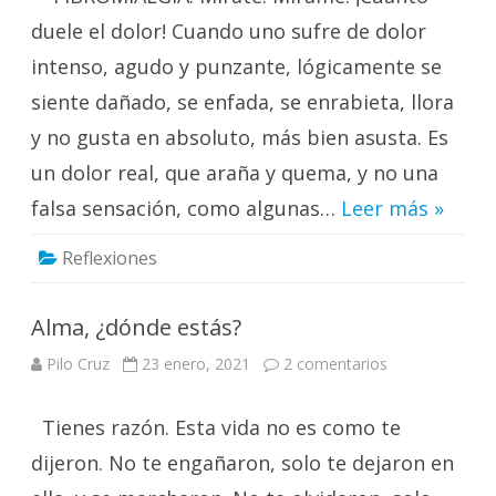
duele el dolor! Cuando uno sufre de dolor
intenso, agudo y punzante, lógicamente se
siente dañado, se enfada, se enrabieta, llora
y no gusta en absoluto, más bien asusta. Es
un dolor real, que araña y quema, y no una
falsa sensación, como algunas…
Leer más »
Reflexiones
Alma, ¿dónde estás?
en
Pilo Cruz
23 enero, 2021
2 comentarios
Alma,
¿dónde
estás?
Tienes razón. Esta vida no es como te
dijeron. No te engañaron, solo te dejaron en