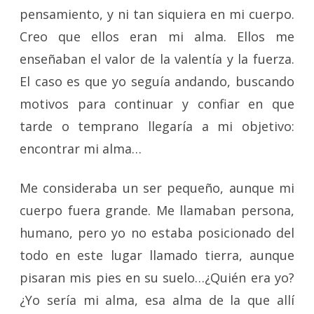
pensamiento, y ni tan siquiera en mi cuerpo.
Creo que ellos eran mi alma. Ellos me
enseñaban el valor de la valentía y la fuerza.
El caso es que yo seguía andando, buscando
motivos para continuar y confiar en que
tarde o temprano llegaría a mi objetivo:
encontrar mi alma…
Me consideraba un ser pequeño, aunque mi
cuerpo fuera grande. Me llamaban persona,
humano, pero yo no estaba posicionado del
todo en este lugar llamado tierra, aunque
pisaran mis pies en su suelo…¿Quién era yo?
¿Yo sería mi alma, esa alma de la que allí