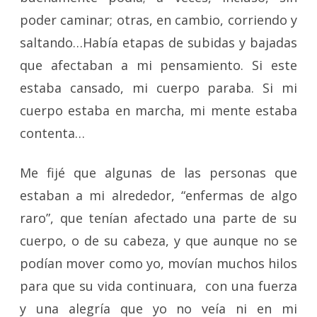
poder caminar; otras, en cambio, corriendo y
saltando…Había etapas de subidas y bajadas
que afectaban a mi pensamiento. Si este
estaba cansado, mi cuerpo paraba. Si mi
cuerpo estaba en marcha, mi mente estaba
contenta…
Me fijé que algunas de las personas que
estaban a mi alrededor, “enfermas de algo
raro”, que tenían afectado una parte de su
cuerpo, o de su cabeza, y que aunque no se
podían mover como yo, movían muchos hilos
para que su vida continuara, con una fuerza
y una alegría que yo no veía ni en mi