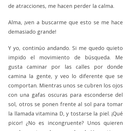
de atracciones, me hacen perder la calma.
Alma, ¡ven a buscarme que esto se me hace
demasiado grande!
Y yo, continúo andando. Si me quedo quieto
impido el movimiento de búsqueda. Me
gusta caminar por las calles por donde
camina la gente, y veo lo diferente que se
comportan. Mientras unos se cubren los ojos
con una gafas oscuras para esconderse del
sol, otros se ponen frente al sol para tomar
la llamada vitamina D, y tostarse la piel. ¡Qué
picor! ¿No es incongruente? Unos quieren