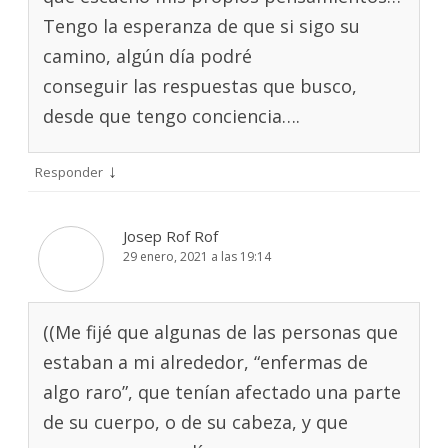
Tengo la esperanza de que si sigo su
camino, algún día podré
conseguir las respuestas que busco,
desde que tengo conciencia….
↓
Responder
Josep Rof Rof
29 enero, 2021 a las 19:14
((Me fijé que algunas de las personas que
estaban a mi alrededor, “enfermas de
algo raro”, que tenían afectado una parte
de su cuerpo, o de su cabeza, y que