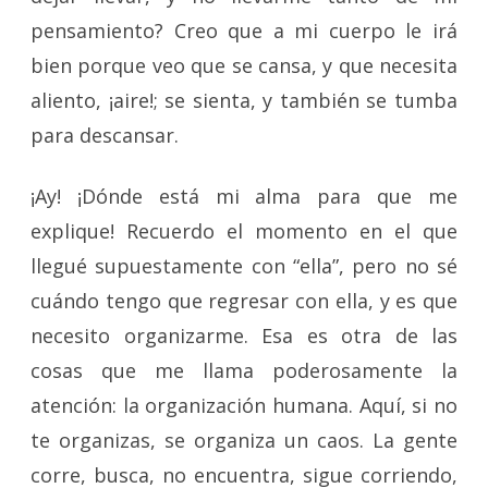
pensamiento? Creo que a mi cuerpo le irá
bien porque veo que se cansa, y que necesita
aliento, ¡aire!; se sienta, y también se tumba
para descansar.
¡Ay! ¡Dónde está mi alma para que me
explique! Recuerdo el momento en el que
llegué supuestamente con “ella”, pero no sé
cuándo tengo que regresar con ella, y es que
necesito organizarme. Esa es otra de las
cosas que me llama poderosamente la
atención: la organización humana. Aquí, si no
te organizas, se organiza un caos. La gente
corre, busca, no encuentra, sigue corriendo,