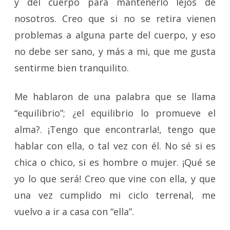
y del cuerpo para mantenerlo lejos de
nosotros. Creo que si no se retira vienen
problemas a alguna parte del cuerpo, y eso
no debe ser sano, y más a mi, que me gusta
sentirme bien tranquilito.
Me hablaron de una palabra que se llama
“equilibrio”; ¿el equilibrio lo promueve el
alma?. ¡Tengo que encontrarla!, tengo que
hablar con ella, o tal vez con él. No sé si es
chica o chico, si es hombre o mujer. ¡Qué se
yo lo que será! Creo que vine con ella, y que
una vez cumplido mi ciclo terrenal, me
vuelvo a ir a casa con “ella”.