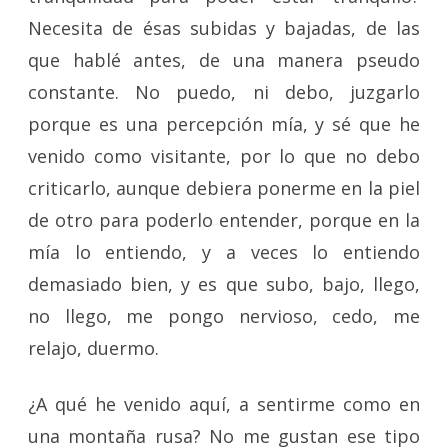
Necesita de ésas subidas y bajadas, de las
que hablé antes, de una manera pseudo
constante. No puedo, ni debo, juzgarlo
porque es una percepción mía, y sé que he
venido como visitante, por lo que no debo
criticarlo, aunque debiera ponerme en la piel
de otro para poderlo entender, porque en la
mía lo entiendo, y a veces lo entiendo
demasiado bien, y es que subo, bajo, llego,
no llego, me pongo nervioso, cedo, me
relajo, duermo.
¿A qué he venido aquí, a sentirme como en
una montaña rusa? No me gustan ese tipo