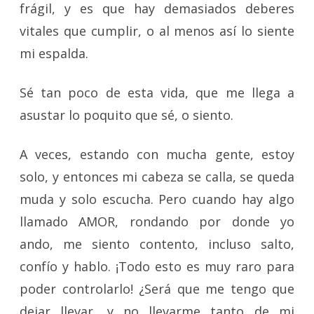
frágil, y es que hay demasiados deberes
vitales que cumplir, o al menos así lo siente
mi espalda.
Sé tan poco de esta vida, que me llega a
asustar lo poquito que sé, o siento.
A veces, estando con mucha gente, estoy
solo, y entonces mi cabeza se calla, se queda
muda y solo escucha. Pero cuando hay algo
llamado AMOR, rondando por donde yo
ando, me siento contento, incluso salto,
confío y hablo. ¡Todo esto es muy raro para
poder controlarlo! ¿Será que me tengo que
dejar llevar, y no llevarme tanto de mi