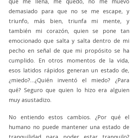
que me llena, me quedo, no me muevo
demasiado para que no se me escape, y
triunfo, más bien, triunfa mi mente, y
también mi corazón, quien se pone tan
emocionado que salta y salta dentro de mi
pecho en señal de que mi propósito se ha
cumplido. En otros momentos de la vida,
esos latidos rápidos generan un estado de,
¿miedo?…¿Quién inventó el miedo? ¿Para
qué? Seguro que quien lo hizo era alguien
muy asustadizo.
No entiendo estos cambios. ¿Por qué el
humano no puede mantener una estado de
tranquilidad para poder estar tranquilo?