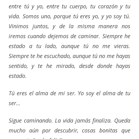
entre tú y yo, entre tu cuerpo, tu corazón y tu
vida. Somos uno, porque tú eres yo, y yo soy tú.
Vinimos juntos, y de la misma manera nos
iremos cuando dejemos de caminar. Siempre he
estado a tu lado, aunque tú no me vieras.
Siempre te he escuchado, aunque tú no me hayas
sentido, y te he mirado, desde donde hayas
estado.
Tú eres el alma de mi ser. Yo soy el alma de tu
ser…
Sigue caminando. La vida jamás finaliza. Queda
mucho aún por descubrir, cosas bonitas que