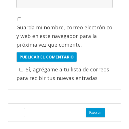
Guarda mi nombre, correo electrónico
y web en este navegador para la
próxima vez que comente.
Sí, agrégame a tu lista de correos
para recibir tus nuevas entradas
B
u
s