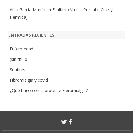
Aída García Martín
en
El último Vals… (Por Julio Cruz y
Hermida)
ENTRADAS RECIENTES
Enfermedad
(sin título)
Sentires…
Fibromialgia y covid
¿Qué hago con el brote de Fibromialgia?