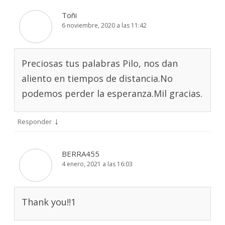
Toñi
6 noviembre, 2020 a las 11:42
Preciosas tus palabras Pilo, nos dan
aliento en tiempos de distancia.No
podemos perder la esperanza.Mil gracias.
↓
Responder
BERRA455
4 enero, 2021 a las 16:03
Thank you!!1