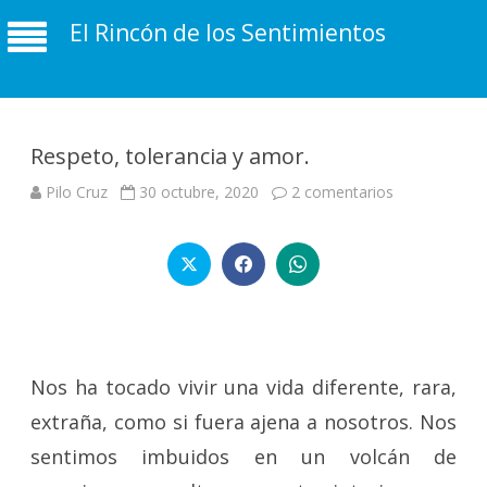
El Rincón de los Sentimientos
Respeto, tolerancia y amor.
en
Pilo Cruz
30 octubre, 2020
2 comentarios
Respeto,
tolerancia
y
amor.
Nos ha tocado vivir una vida diferente, rara,
extraña, como si fuera ajena a nosotros. Nos
sentimos imbuidos en un volcán de