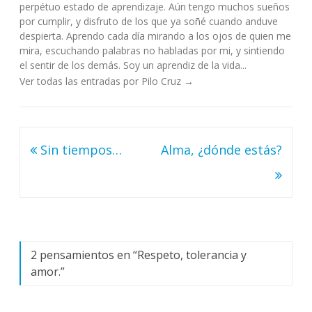
perpétuo estado de aprendizaje. Aún tengo muchos sueños
por cumplir, y disfruto de los que ya soñé cuando anduve
despierta. Aprendo cada día mirando a los ojos de quien me
mira, escuchando palabras no habladas por mi, y sintiendo
el sentir de los demás. Soy un aprendiz de la vida...
Ver todas las entradas por Pilo Cruz
→
Navegación
Sin tiempos…
Alma, ¿dónde estás?
de
entradas
2 pensamientos en “
Respeto, tolerancia y
amor.
”