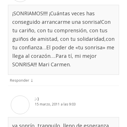
¡SONRIAMOS!!!! ¡Cuántas veces has
conseguido arrancarme una sonrisa!Con
tu cariño, con tu comprensión, con tus
guiños de amistad, con tu solidaridad,con
tu confianza…El poder de «tu sonrisa» me
llega al corazón….Para tí, mi mejor
SONRISA!!! Mari Carmen.
↓
Responder
;-)
15 marzo, 2011 a las 9:03
ya sonrío, tranquilo, lleno de esperanza