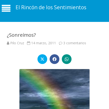
El Rincón de los Sentimientos
¿Sonreímos?
en
Pilo Cruz
14 marzo, 2011
3 comentarios
¿Sonreímos?