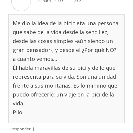
23 marzo, 2009 a las 12:08
Me dio la idea de la bicicleta una persona
que sabe de la vida desde la sencillez,
desde las cosas simples -aún siendo un
gran pensador-, y desde el ¿Por qué NO?
a cuanto vemos…
Él habla maravillas de su bici y de lo que
representa para su vida. Son una unidad
frente a sus montañas. Es lo mínimo que
puedo ofrecerle: un viaje en la bici de la
vida.
Pilo.
↓
Responder