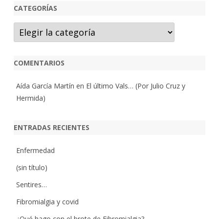
CATEGORÍAS
Categorías
COMENTARIOS
Aída García Martín
en
El último Vals… (Por Julio Cruz y
Hermida)
ENTRADAS RECIENTES
Enfermedad
(sin título)
Sentires…
Fibromialgia y covid
¿Qué hago con el brote de Fibromialgia?