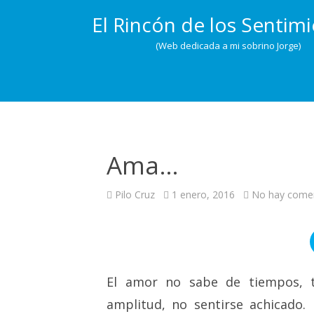
El Rincón de los Sentim
(Web dedicada a mi sobrino Jorge)
Ama…
Pilo Cruz
1 enero, 2016
No hay comen
El amor no sabe de tiempos, 
amplitud, no sentirse achicado.