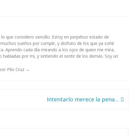
lo que considero sencillo. Estoy en perpétuo estado de
 muchos sueños por cumplir, y disfruto de los que ya soñé
a. Aprendo cada día mirando a los ojos de quien me mira,
habladas por mi, y sintiendo el sentir de los demás. Soy un
por Pilo Cruz
→
Intentarlo merece la pena…