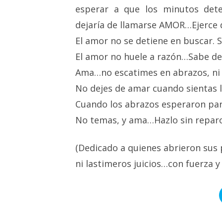
esperar a que los minutos dete
dejaría de llamarse AMOR…Ejerce d
El amor no se detiene en buscar. Se
El amor no huele a razón…Sabe d
Ama…no escatimes en abrazos, ni 
No dejes de amar cuando sientas 
Cuando los abrazos esperaron par
No temas, y ama…Hazlo sin reparo
(Dedicado a quienes abrieron sus 
ni lastimeros juicios…con fuerza y 