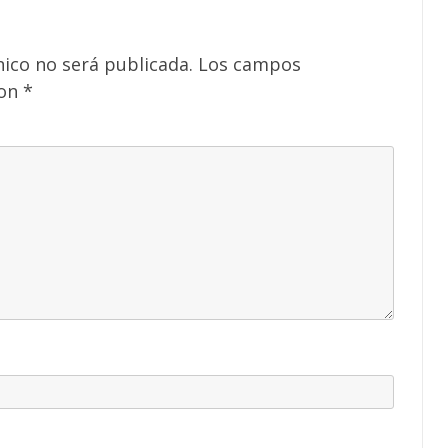
nico no será publicada.
Los campos
con
*