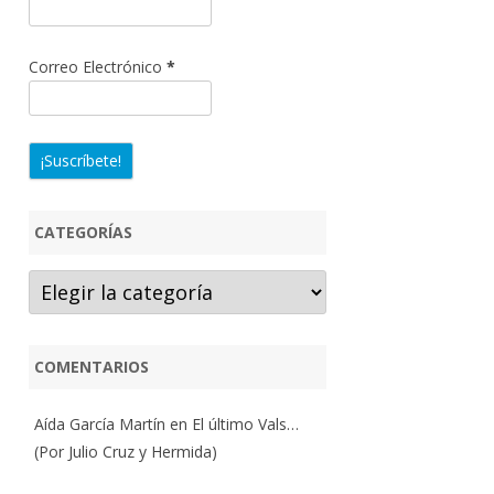
Correo Electrónico
*
CATEGORÍAS
Categorías
COMENTARIOS
Aída García Martín
en
El último Vals…
(Por Julio Cruz y Hermida)