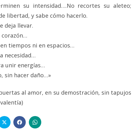
rminen su intensidad….No recortes su aleteo;
e libertad, y sabe cómo hacerlo.
 deja llevar.
e corazón…
en tiempos ni en espacios…
la necesidad…
a unir energías…
, sin hacer daño…»
puertas al amor, en su demostración, sin tapujos
valentía)