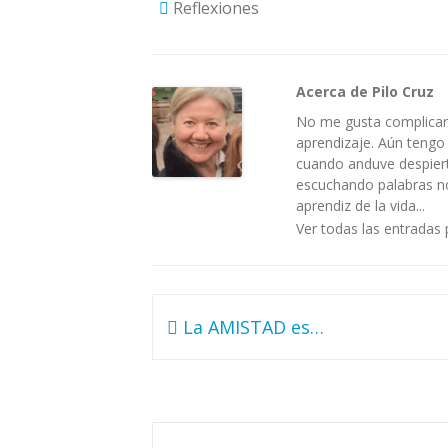
Reflexiones
Acerca de Pilo Cruz
No me gusta complicar 
aprendizaje. Aún tengo
cuando anduve despiert
escuchando palabras no 
aprendiz de la vida...
Ver todas las entradas 
Navegación
La AMISTAD es…
de
entradas