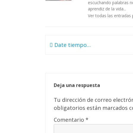
escuchando palabras no 
aprendiz de la vida...
Ver todas las entradas 
Navegación
Date tiempo…
de
entradas
Deja una respuesta
Tu dirección de correo electró
obligatorios están marcados 
Comentario
*