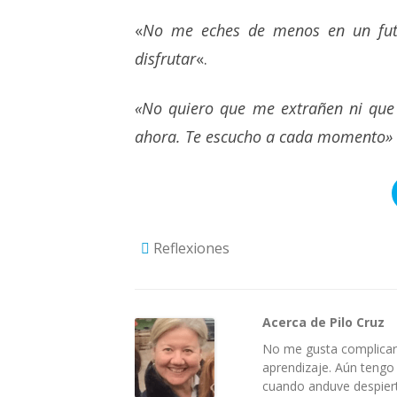
«
No me eches de menos en un futu
disfrutar
«.
«No quiero que me extrañen ni que
ahora. Te escucho a cada momento»
Reflexiones
Acerca de Pilo Cruz
No me gusta complicar 
aprendizaje. Aún tengo
cuando anduve despiert