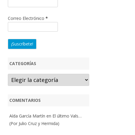
Correo Electrónico
*
CATEGORÍAS
Categorías
COMENTARIOS
Aída García Martín
en
El último Vals…
(Por Julio Cruz y Hermida)