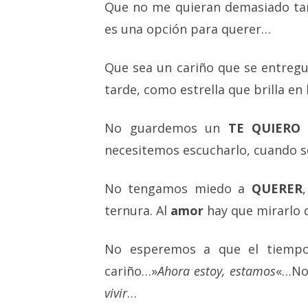
Que no me quieran demasiado tard
es una opción para querer…
Que sea un cariño que se entregue
tarde, como estrella que brilla en 
No guardemos un
TE QUIERO
p
necesitemos escucharlo, cuando s
No tengamos miedo a
QUERER
ternura. Al
amor
hay que mirarlo d
No esperemos a que el tiempo 
cariño…»
Ahora estoy, estamos
«…No
vivir
…