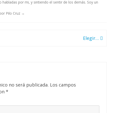
habladas por mi, y sintiendo el sentir de los demás. Soy un
por Pilo Cruz
→
Elegir…
nico no será publicada.
Los campos
con
*