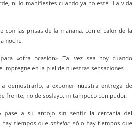
e, ni lo manifiestes cuando ya no esté…La vida
 con las prisas de la mañana, con el calor de la
la noche.
ara «otra ocasión»…Tal vez sea hoy cuando
e impregne en la piel de nuestras sensaciones…
, a demostrarlo, a exponer nuestra entrega de
e frente, no de soslayo, ni tampoco con pudor.
pase a su antojo sin sentir la cercanía del
 hay tiempos que
anhelar
, sólo hay tiempos que