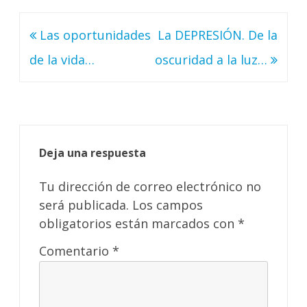
Navegación
Las oportunidades
La DEPRESIÓN. De la
de
de la vida…
oscuridad a la luz…
entradas
Deja una respuesta
Tu dirección de correo electrónico no
será publicada.
Los campos
obligatorios están marcados con
*
Comentario
*