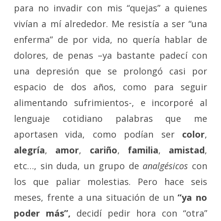
para no invadir con mis “quejas” a quienes
vivían a mí alrededor. Me resistía a ser “una
enferma” de por vida, no quería hablar de
dolores, de penas –ya bastante padecí con
una depresión que se prolongó casi por
espacio de dos años, como para seguir
alimentando sufrimientos-, e incorporé al
lenguaje cotidiano palabras que me
aportasen vida, como podían ser
color
,
alegría
,
amor
,
cariño
,
familia
,
amistad
,
etc…, sin duda, un grupo de
analgésicos
con
los que paliar molestias. Pero hace seis
meses, frente a una situación de un
“ya no
poder más”,
decidí pedir hora con “otra”