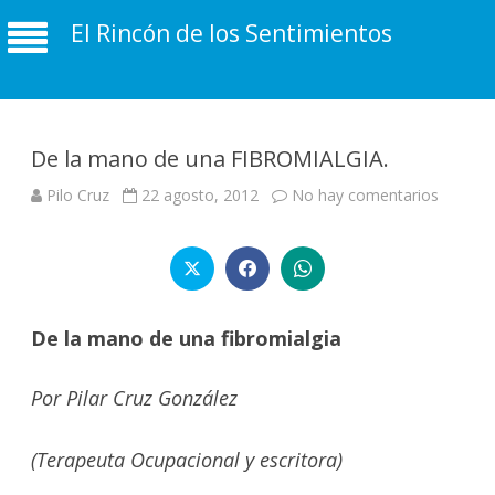
El Rincón de los Sentimientos
De la mano de una FIBROMIALGIA.
en
Pilo Cruz
22 agosto, 2012
No hay comentarios
De
la
mano
de
una
FIBROM
De la mano de una fibromialgia
Por Pilar Cruz González
(Terapeuta Ocupacional y escritora)