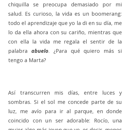
chiquilla se preocupa demasiado por mi
salud. Es curioso, la vida es un boomerang:
todo el aprendizaje que yo la di en su día, me
lo da ella ahora con su cariño, mientras que
con ella la vida me regala el sentir de la
palabra
abuelo
. ¿Para qué quiero más si
tengo a Marta?
Así transcurren mis días, entre luces y
sombras. Si el sol me concede parte de su
luz, me avío para ir al parque, en donde
coincido con un ser adorable: Rocío, una
mujer algo más joven que yo, es decir, menos