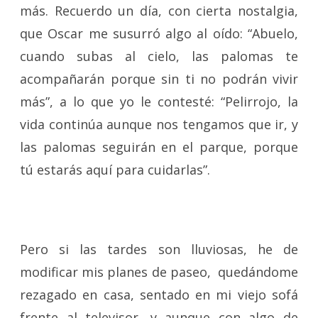
más. Recuerdo un día, con cierta nostalgia,
que Oscar me susurró algo al oído: “Abuelo,
cuando subas al cielo, las palomas te
acompañarán porque sin ti no podrán vivir
más”, a lo que yo le contesté: “Pelirrojo, la
vida continúa aunque nos tengamos que ir, y
las palomas seguirán en el parque, porque
tú estarás aquí para cuidarlas”.
Pero si las tardes son lluviosas, he de
modificar mis planes de paseo, quedándome
rezagado en casa, sentado en mi viejo sofá
frente al televisor, y aunque con algo de