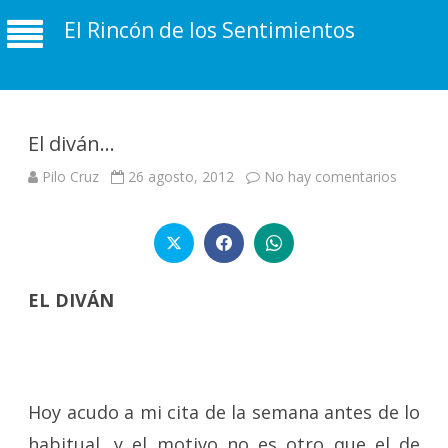
El Rincón de los Sentimientos
El diván…
en
Pilo Cruz
26 agosto, 2012
No hay comentarios
El
diván…
EL DIVÁN
Hoy acudo a mi cita de la semana antes de lo
habitual, y el motivo no es otro que el de