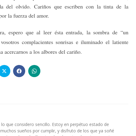
nda del olvido. Cariños que escriben con la tinta de la
por la fuerza del amor.
a, espero que al leer ésta entrada, la sombra de “un
vosotros complacientes sonrisas e iluminado el latiente
a acercarnos a los albores del cariño.
lo que considero sencillo. Estoy en perpétuo estado de
 muchos sueños por cumplir, y disfruto de los que ya soñé