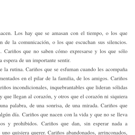
hacen. Los hay que se amasan con el tiempo, o los que
n de la comunicación, o los que escuchan sus silencios.
s. Cariños que no saben cómo expresarse y los que sólo
la espera de un importante sentir.
de la rutina. Cariños que se esfuman cuando les acompaña
entados en el pilar de la familia, de los amigos. Cariños
riños incondicionales, inquebrantables que lideran sólidas
y que llegan al corazón, y otros que el corazón ni siquiera
una palabra, de una sonrisa, de una mirada. Cariños que
lgún día. Cariños que nacen con la vida y que no se lleva
sos y prohibidos. Cariños que dan, sin esperar nada a
 uno quisiera querer. Cariños abandonados, arrinconados,