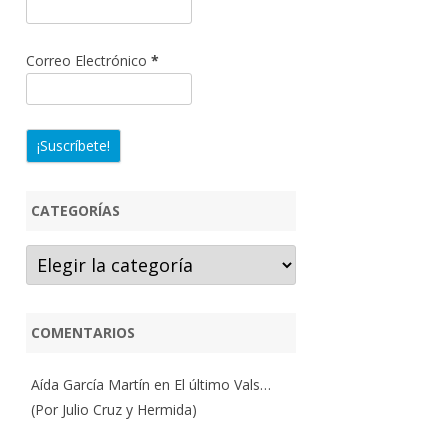
Correo Electrónico
*
CATEGORÍAS
Categorías
COMENTARIOS
Aída García Martín
en
El último Vals…
(Por Julio Cruz y Hermida)