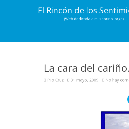
El Rincón de los Sentim
(Web dedicada a mi sobrino Jorge)
La cara del cariñ
Pilo Cruz
31 mayo, 2009
No hay come