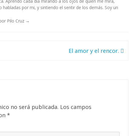
a. Aprendo cada día mirando a los ojos de quien me mira,
habladas por mi, y sintiendo el sentir de los demás. Soy un
por Pilo Cruz
→
El amor y el rencor.
nico no será publicada.
Los campos
con
*