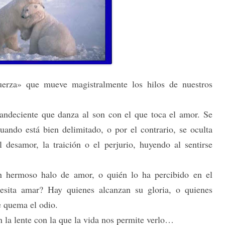
erza» que mueve magistralmente los hilos de nuestros
landeciente que danza al son con el que toca el amor. Se
ando está bien delimitado, o por el contrario, se oculta
 desamor, la traición o el perjurio, huyendo al sentirse
n hermoso halo de amor, o quién lo ha percibido en el
esita amar? Hay quienes alcanzan su gloria, o quienes
e quema el odio.
 la lente con la que la vida nos permite verlo…