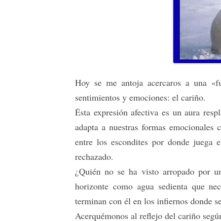
Hoy se me antoja acercaros a una «fu
sentimientos y emociones: el cariño.
Ésta expresión afectiva es un aura resp
adapta a nuestras formas emocionales cu
entre los escondites por donde juega el
rechazado.
¿Quién no se ha visto arropado por u
horizonte como agua sedienta que nec
terminan con él en los infiernos donde s
Acerquémonos al reflejo del cariño según