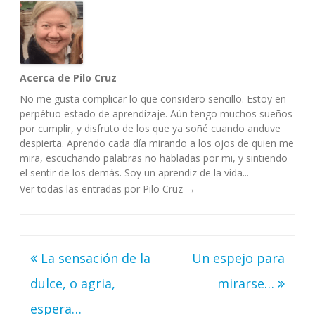
Acerca de Pilo Cruz
No me gusta complicar lo que considero sencillo. Estoy en
perpétuo estado de aprendizaje. Aún tengo muchos sueños
por cumplir, y disfruto de los que ya soñé cuando anduve
despierta. Aprendo cada día mirando a los ojos de quien me
mira, escuchando palabras no habladas por mi, y sintiendo
el sentir de los demás. Soy un aprendiz de la vida...
Ver todas las entradas por Pilo Cruz
→
Navegación
La sensación de la
Un espejo para
de
dulce, o agria,
mirarse…
entradas
espera…