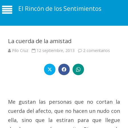
El Rincón de los Sentimientos
La cuerda de la amistad
en
Pilo Cruz
12 septiembre, 2013
2 comentarios
La
cuerda
de
la
amistad
Me gustan las personas que no cortan la
cuerda del afecto, que no hacen un nudo con
ella, sino que la estiran para que llegue