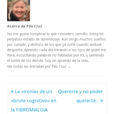
Acerca de Pilo Cruz
No me gusta complicar lo que considero sencillo. Estoy en
perpétuo estado de aprendizaje. Aún tengo muchos sueños
por cumplir, y disfruto de los que ya soñé cuando anduve
despierta. Aprendo cada día mirando a los ojos de quien me
mira, escuchando palabras no habladas por mi, y sintiendo
el sentir de los demás. Soy un aprendiz de la vida...
Ver todas las entradas por Pilo Cruz
→
Navegación
La «ironía» de un
Quererte y no poder
de
«brote cognitivo» en
quererte…
entradas
la FIBROMIALGIA