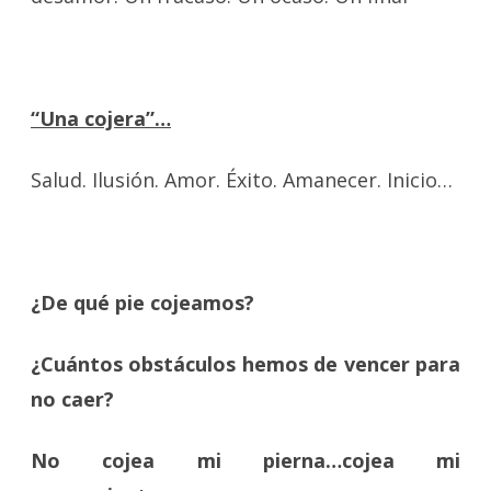
“Una cojera”…
Salud. Ilusión. Amor. Éxito. Amanecer. Inicio…
¿De qué pie cojeamos?
¿Cuántos obstáculos hemos de vencer para
no caer?
No cojea mi pierna…cojea mi