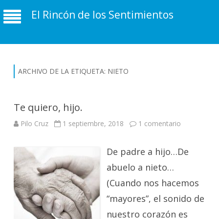
El Rincón de los Sentimientos
ARCHIVO DE LA ETIQUETA:
NIETO
Te quiero, hijo.
en
Pilo Cruz
1 septiembre, 2018
1 comentario
Te
quiero,
hijo.
De padre a hijo…De
abuelo a nieto…
(Cuando nos hacemos
“mayores”, el sonido de
nuestro corazón es