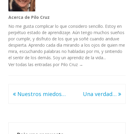
Acerca de Pilo Cruz
No me gusta complicar lo que considero sencillo. Estoy en
perpétuo estado de aprendizaje. Aún tengo muchos sueños
por cumplir, y disfruto de los que ya soñé cuando anduve
despierta. Aprendo cada día mirando a los ojos de quien me
mira, escuchando palabras no habladas por mi, y sintiendo
el sentir de los demás. Soy un aprendiz de la vida...
Ver todas las entradas por Pilo Cruz
→
Navegación
Nuestros miedos…
Una verdad…
de
entradas