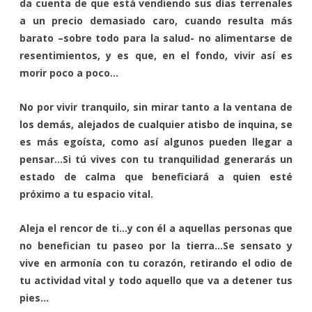
da cuenta de que está vendiendo sus días terrenales
a un precio demasiado caro, cuando resulta más
barato –sobre todo para la salud- no alimentarse de
resentimientos, y es que, en el fondo, vivir así es
morir poco a poco…
No por vivir tranquilo, sin mirar tanto a la ventana de
los demás, alejados de cualquier atisbo de inquina, se
es más egoísta, como así algunos pueden llegar a
pensar…Si tú vives con tu tranquilidad generarás un
estado de calma que beneficiará a quien esté
próximo a tu espacio vital.
Aleja el rencor de ti…y con él a aquellas personas que
no benefician tu paseo por la tierra…Se sensato y
vive en armonía con tu corazón, retirando el odio de
tu actividad vital y todo aquello que va a detener tus
pies…