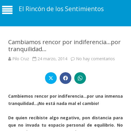
El Rincón de los Sentimientos
Cambiamos rencor por indiferencia…por
tranquilidad…
en
Pilo Cruz
24 marzo, 2014
No hay comentarios
Cambia
rencor
por
indifere
por
tranquil
Cambiemos rencor por indiferencia…por una inmensa
tranquilidad…¡No está nada mal el cambio!
De quien recibiste algo negativo, pon distancia para
que no invada tu espacio personal de equilibrio. No