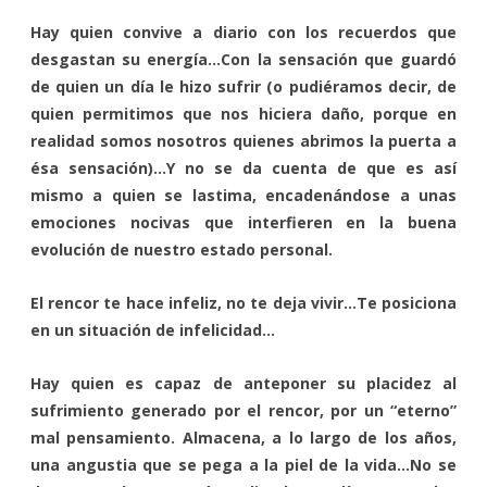
Hay quien convive a diario con los recuerdos que
desgastan su energía…Con la sensación que guardó
de quien un día le hizo sufrir (o pudiéramos decir, de
quien permitimos que nos hiciera daño, porque en
realidad somos nosotros quienes abrimos la puerta a
ésa sensación)…Y no se da cuenta de que es así
mismo a quien se lastima, encadenándose a unas
emociones nocivas que interfieren en la buena
evolución de nuestro estado personal.
El rencor te hace infeliz, no te deja vivir…Te posiciona
en un situación de infelicidad…
Hay quien es capaz de anteponer su placidez al
sufrimiento generado por el rencor, por un “eterno”
mal pensamiento. Almacena, a lo largo de los años,
una angustia que se pega a la piel de la vida…No se