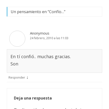
Un pensamiento en “
Confío…
”
Anonymous
24 febrero, 2010 a las 11:03
En tí confió.. muchas gracias.
Son
↓
Responder
Deja una respuesta