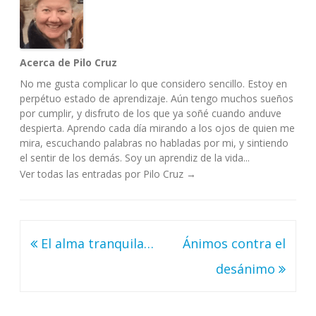
Acerca de Pilo Cruz
No me gusta complicar lo que considero sencillo. Estoy en
perpétuo estado de aprendizaje. Aún tengo muchos sueños
por cumplir, y disfruto de los que ya soñé cuando anduve
despierta. Aprendo cada día mirando a los ojos de quien me
mira, escuchando palabras no habladas por mi, y sintiendo
el sentir de los demás. Soy un aprendiz de la vida...
Ver todas las entradas por Pilo Cruz
→
Navegación
El alma tranquila…
Ánimos contra el
de
desánimo
entradas