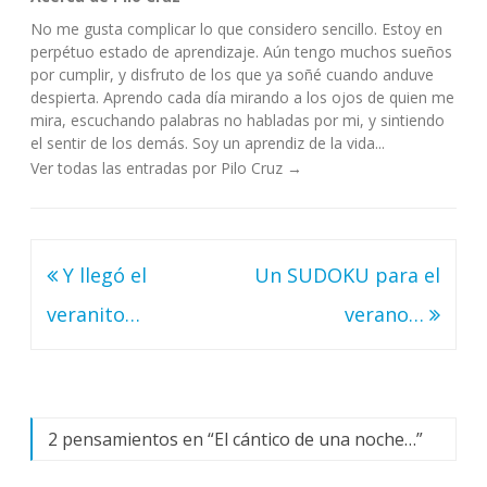
No me gusta complicar lo que considero sencillo. Estoy en
perpétuo estado de aprendizaje. Aún tengo muchos sueños
por cumplir, y disfruto de los que ya soñé cuando anduve
despierta. Aprendo cada día mirando a los ojos de quien me
mira, escuchando palabras no habladas por mi, y sintiendo
el sentir de los demás. Soy un aprendiz de la vida...
Ver todas las entradas por Pilo Cruz
→
Navegación
Y llegó el
Un SUDOKU para el
de
veranito…
verano…
entradas
2 pensamientos en “
El cántico de una noche…
”