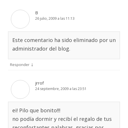
B
26 julio, 2009 a las 11:13
Este comentario ha sido eliminado por un
administrador del blog.
↓
Responder
jrrof
24 septiembre, 2009 a las 23:51
ei! Pilo que bonito!!!
no podía dormir y recibí el regalo de tus
reconfortantes palabras, gracias por