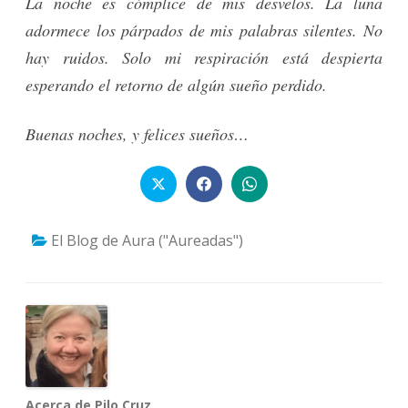
La noche es cómplice de mis desvelos. La luna
adormece los párpados de mis palabras silentes. No
hay ruidos. Solo mi respiración está despierta
esperando el retorno de algún sueño perdido.
Buenas noches, y felices sueños…
El Blog de Aura ("Aureadas")
Acerca de Pilo Cruz