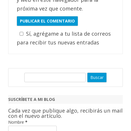
próxima vez que comente.
Sí, agrégame a tu lista de correos
para recibir tus nuevas entradas
B
u
s
c
SUSCRÍBETE A MI BLOG
a
Cada vez que publique algo, recibirás un mail
r
con el nuevo artículo.
Nombre
*