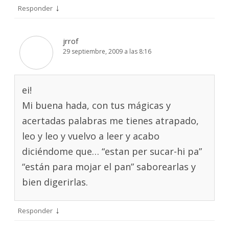
↓
Responder
jrrof
29 septiembre, 2009 a las 8:16
ei!
Mi buena hada, con tus mágicas y
acertadas palabras me tienes atrapado,
leo y leo y vuelvo a leer y acabo
diciéndome que… “estan per sucar-hi pa”
“están para mojar el pan” saborearlas y
bien digerirlas.
↓
Responder