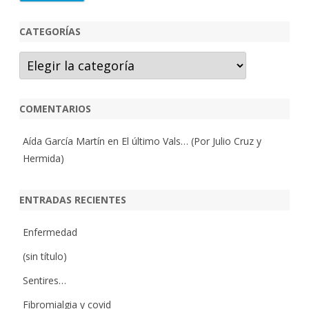
CATEGORÍAS
Categorías
COMENTARIOS
Aída García Martín
en
El último Vals… (Por Julio Cruz y
Hermida)
ENTRADAS RECIENTES
Enfermedad
(sin título)
Sentires…
Fibromialgia y covid