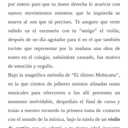
por entero para que tu mano derecha le acaricie con
suaves movimientos mientras que la izquierda se
mueve al son que tú precises. Te aseguro que verte
subido en el escenario con tu “amigo” el violín,
después de un día agotador para ti en el que también
tuviste que representar por la mañana una obra de
teatro en el colegio, sabiéndote cansado, fue motivo
de emoción y orgullo.
Bajo la magnífica melodía de “El último Mohicano”,
en la que cientos de púberes unisteis afinadas notas
musicales para ofrecernos a los allí presentes un
momento inolvidable, despedíais el final de curso y
traías a nuestro recuerdo tu primera toma de contacto
con el mundo de la música, bajo la tutela de un
violín
de cartón
que se adaptó a tu tierna edad inocente