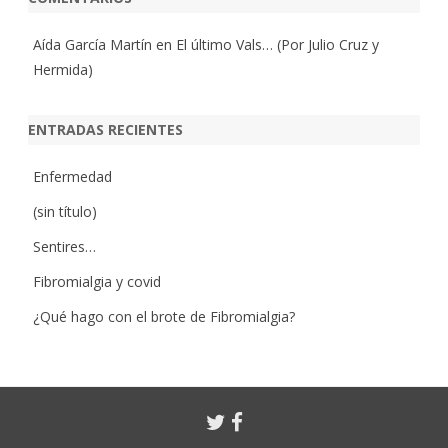
Aída García Martín
en
El último Vals… (Por Julio Cruz y
Hermida)
ENTRADAS RECIENTES
Enfermedad
(sin título)
Sentires…
Fibromialgia y covid
¿Qué hago con el brote de Fibromialgia?