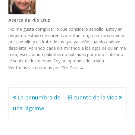
Acerca de Pilo Cruz
No me gusta complicar lo que considero sencillo. Estoy en
perpétuo estado de aprendizaje. Aún tengo muchos sueños
por cumplir, y disfruto de los que ya soñé cuando anduve
despierta. Aprendo cada día mirando a los ojos de quien me
mira, escuchando palabras no habladas por mi, y sintiendo
el sentir de los demás. Soy un aprendiz de la vida...
Ver todas las entradas por Pilo Cruz
→
Navegación
La penumbra de
El cuento de la vida
de
una lágrima
entradas