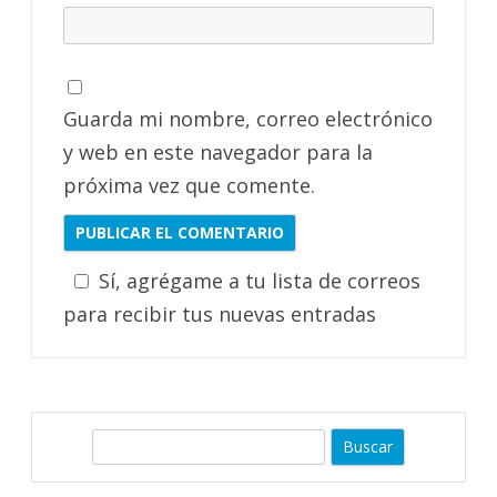
Guarda mi nombre, correo electrónico
y web en este navegador para la
próxima vez que comente.
Sí, agrégame a tu lista de correos
para recibir tus nuevas entradas
B
u
s