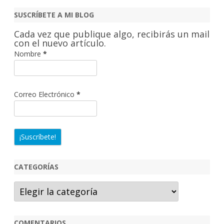
c
SUSCRÍBETE A MI BLOG
a
Cada vez que publique algo, recibirás un mail
r
con el nuevo artículo.
Nombre
*
Correo Electrónico
*
CATEGORÍAS
Categorías
COMENTARIOS