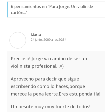
6 pensamientos en “
Para Jorge. Un violín de
cartón…
”
Marta
24 junio, 2009 a las 20:34
Precioso! Jorge va camino de ser un
violinista profesional…=)
Aprovecho para decir que sigue
escribiendo como lo haces,porque
merece la pena leerte.Eres estupenda tía!
Un besote muy muy fuerte de todos!