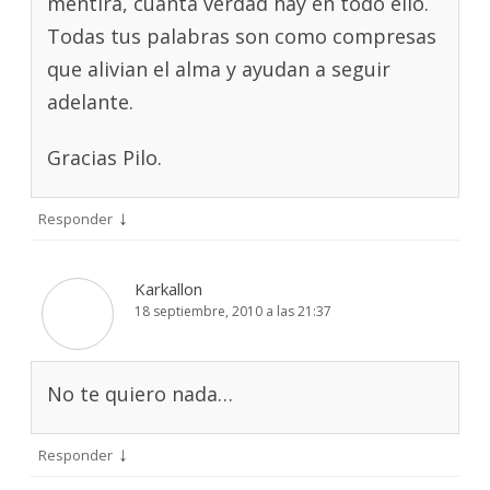
mentira, cuanta verdad hay en todo ello.
Todas tus palabras son como compresas
que alivian el alma y ayudan a seguir
adelante.
Gracias Pilo.
↓
Responder
Karkallon
18 septiembre, 2010 a las 21:37
No te quiero nada…
↓
Responder