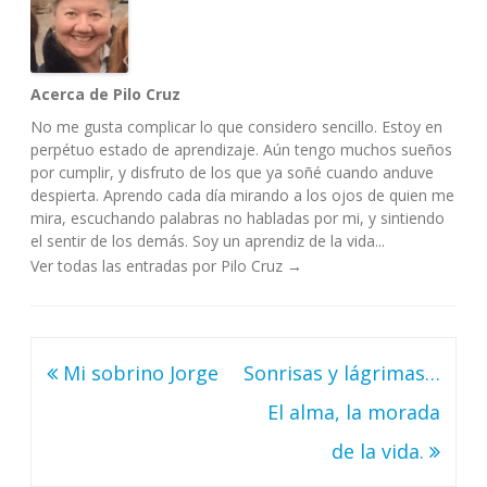
Acerca de Pilo Cruz
No me gusta complicar lo que considero sencillo. Estoy en
perpétuo estado de aprendizaje. Aún tengo muchos sueños
por cumplir, y disfruto de los que ya soñé cuando anduve
despierta. Aprendo cada día mirando a los ojos de quien me
mira, escuchando palabras no habladas por mi, y sintiendo
el sentir de los demás. Soy un aprendiz de la vida...
Ver todas las entradas por Pilo Cruz
→
Navegación
Mi sobrino Jorge
Sonrisas y lágrimas…
de
El alma, la morada
entradas
de la vida.