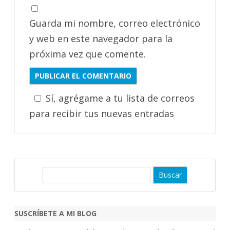
Guarda mi nombre, correo electrónico
y web en este navegador para la
próxima vez que comente.
Sí, agrégame a tu lista de correos
para recibir tus nuevas entradas
B
u
s
c
SUSCRÍBETE A MI BLOG
a