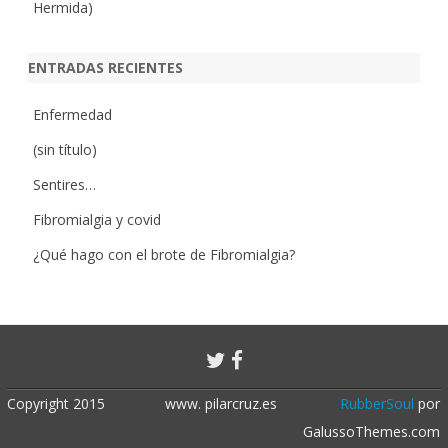
Hermida)
ENTRADAS RECIENTES
Enfermedad
(sin título)
Sentires…
Fibromialgia y covid
¿Qué hago con el brote de Fibromialgia?
Copyright 2015
www. pilarcruz.es
RubberSoul
por
GalussoThemes.com