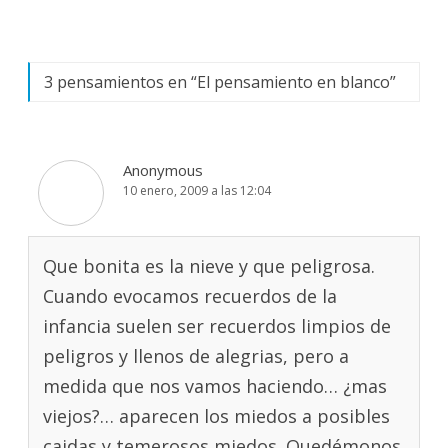
3 pensamientos en “
El pensamiento en blanco
”
Anonymous
10 enero, 2009 a las 12:04
Que bonita es la nieve y que peligrosa.
Cuando evocamos recuerdos de la
infancia suelen ser recuerdos limpios de
peligros y llenos de alegrias, pero a
medida que nos vamos haciendo… ¿mas
viejos?… aparecen los miedos a posibles
caidas y temerosos miedos. Quedémonos