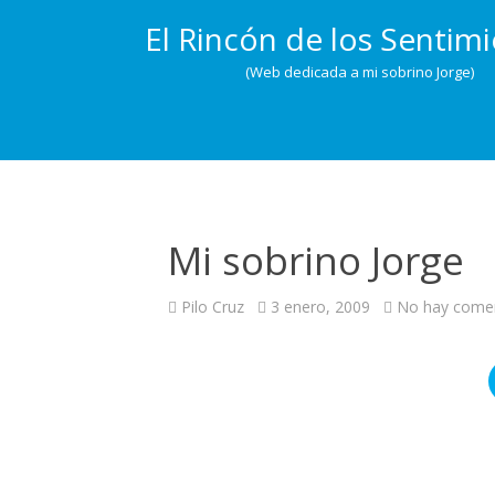
El Rincón de los Sentim
(Web dedicada a mi sobrino Jorge)
Mi sobrino Jorge
Pilo Cruz
3 enero, 2009
No hay comen