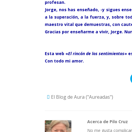
profesan.
Jorge, nos has enseñado, -y sigues enseñ
a la superación, a la fuerza, y, sobre t
maestro vital que demuestras, con cautela
Gracias por enseñarme a vivir, Jorge. Nun
Esta web «
El rincón de los sentimientos
» e
Con todo mi amor.
El Blog de Aura ("Aureadas")
Acerca de Pilo Cruz
No me gusta complicar 