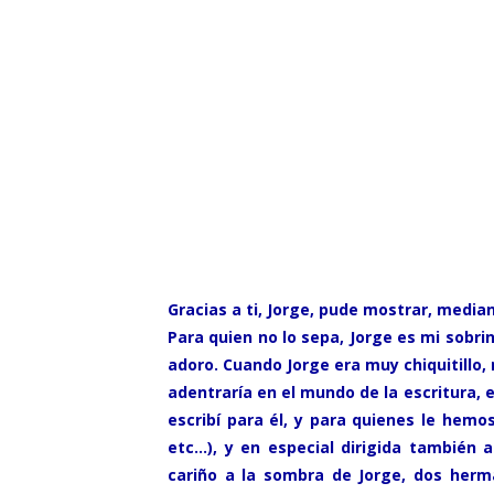
Gracias a ti,
Jorge,
pude mostrar, mediant
Para quien no lo sepa, Jorge es mi sobri
adoro. Cuando Jorge era muy chiquitillo,
adentraría en el mundo de la escritura, 
escribí para él, y para quienes le hemos
etc…), y en especial dirigida también 
cariño a la sombra de Jorge, dos herm