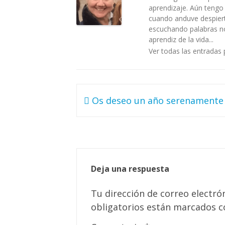
aprendizaje. Aún tengo
cuando anduve despiert
escuchando palabras no 
aprendiz de la vida...
Ver todas las entradas 
Navegación
Os deseo un año serenamente 
de
entradas
Deja una respuesta
Tu dirección de correo electró
obligatorios están marcados 