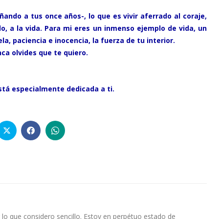
ando a tus once años-, lo que es vivir aferrado al coraje,
odo, a la vida. Para mi eres un inmenso ejemplo de vida, un
, paciencia e inocencia, la fuerza de tu interior.
ca olvides que te quiero.
stá especialmente dedicada a ti.
lo que considero sencillo. Estoy en perpétuo estado de