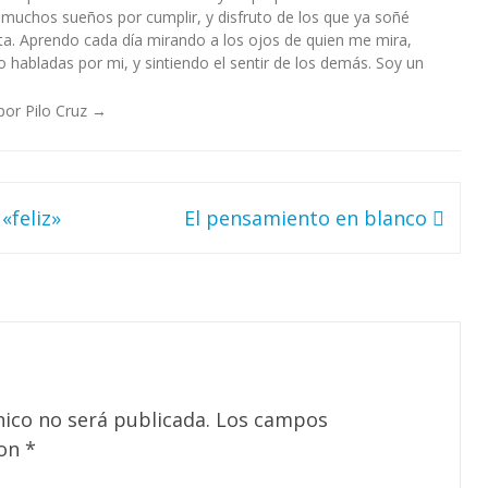
 muchos sueños por cumplir, y disfruto de los que ya soñé
a. Aprendo cada día mirando a los ojos de quien me mira,
habladas por mi, y sintiendo el sentir de los demás. Soy un
por Pilo Cruz
→
«feliz»
El pensamiento en blanco
nico no será publicada.
Los campos
con
*