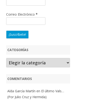
Correo Electrónico
*
CATEGORÍAS
Categorías
COMENTARIOS
Aída García Martín
en
El último Vals…
(Por Julio Cruz y Hermida)