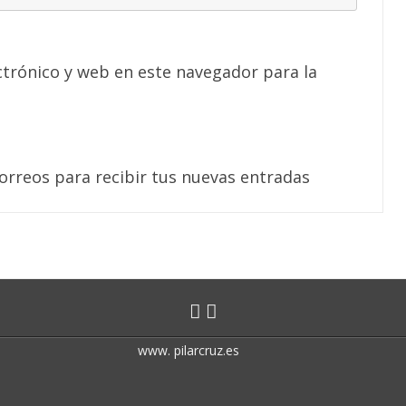
trónico y web en este navegador para la
correos para recibir tus nuevas entradas
www. pilarcruz.es