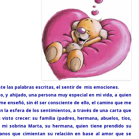
e las palabras escritas, el sentir de mis emociones.
no, y ahijado, una persona muy especial en mi vida, a quien
 me enseñó, sin él ser consciente de ello, el camino que me
en la esfera de los sentimientos, a través de una carta que
 visto crecer: su familia (padres, hermana, abuelos, tíos,
a mi sobrina Marta, su hermana, quien tiene prendido su
anos que cimientan su relación en base al amor que se