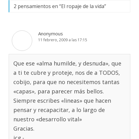
2 pensamientos en “
El ropaje de la vida
”
Anonymous
11 febrero, 2009 a las 17:15
Que ese «alma humilde, y desnuda», que
a ti te cubre y proteje, nos de a TODOS,
cobijo, para que no necesitemos tantas
«capas», para parecer más bellos.
Siempre escribes «lineas» que hacen
pensar y recapacitar, a lo largo de
nuestro «desarrollo vital»
Gracias.
jcg.-