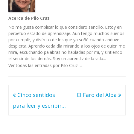
Acerca de Pilo Cruz
No me gusta complicar lo que considero sencillo. Estoy en
perpétuo estado de aprendizaje. Aún tengo muchos sueños
por cumplir, y disfruto de los que ya soñé cuando anduve
despierta. Aprendo cada día mirando a los ojos de quien me
mira, escuchando palabras no habladas por mi, y sintiendo
el sentir de los demás. Soy un aprendiz de la vida...
Ver todas las entradas por Pilo Cruz
→
Navegación
Cinco sentidos
El Faro del Alba
de
para leer y escribir…
entradas