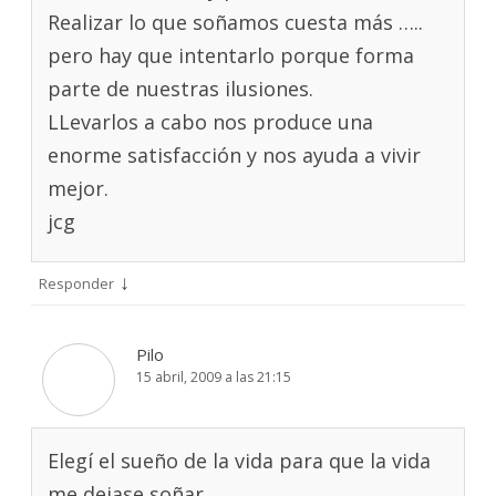
Realizar lo que soñamos cuesta más …..
pero hay que intentarlo porque forma
parte de nuestras ilusiones.
LLevarlos a cabo nos produce una
enorme satisfacción y nos ayuda a vivir
mejor.
jcg
↓
Responder
Pilo
15 abril, 2009 a las 21:15
Elegí el sueño de la vida para que la vida
me dejase soñar…