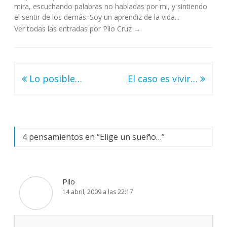
mira, escuchando palabras no habladas por mi, y sintiendo
el sentir de los demás. Soy un aprendiz de la vida...
Ver todas las entradas por Pilo Cruz
→
Navegación
Lo posible…
El caso es vivir…
de
entradas
4 pensamientos en “
Elige un sueño…
”
Pilo
14 abril, 2009 a las 22:17