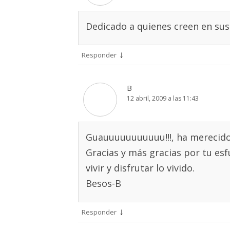
Dedicado a quienes creen en su
↓
Responder
B
12 abril, 2009 a las 11:43
Guauuuuuuuuuuu!!!, ha merecido 
Gracias y más gracias por tu esf
vivir y disfrutar lo vivido.
Besos-B
↓
Responder