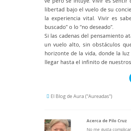
ve pero se intuye. Vivir es sentir
libertad bajo el vuelo de su conci
la experiencia vital. Vivir es sa
buscado” o lo “no deseado”.
Si las cadenas del pensamiento ata
un vuelo alto, sin obstáculos qu
horizonte de la vida, donde la lu
llegar hasta el infinito de nuestro
El Blog de Aura ("Aureadas")
Acerca de Pilo Cruz
No me gusta complicar 