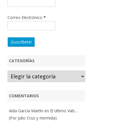
Correo Electrónico
*
CATEGORÍAS
Categorías
COMENTARIOS
Aída García Martín
en
El último Vals…
(Por Julio Cruz y Hermida)