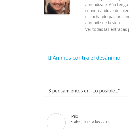
aprendizaje. Aún tengo
cuando anduve despiert
escuchando palabras no 
aprendiz de la vida...
Ver todas las entradas 
Navegación
Ánimos contra el desánimo
de
entradas
3 pensamientos en “
Lo posible…
”
Pilo
9 abril, 2009 a las 22:18