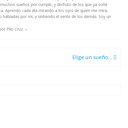
 muchos sueños por cumplir, y disfruto de los que ya soñé
a. Aprendo cada día mirando a los ojos de quien me mira,
habladas por mi, y sintiendo el sentir de los demás. Soy un
por Pilo Cruz
→
Elige un sueño…