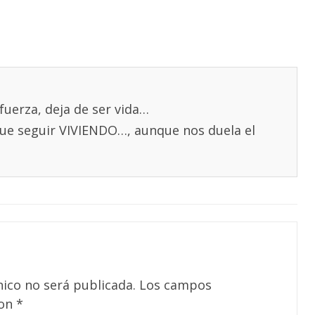
y fuerza, deja de ser vida…
 que seguir VIVIENDO…, aunque nos duela el
nico no será publicada.
Los campos
con
*