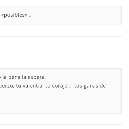
s «posibles»…
la pena la espera.
uerzo, tu valentía, tu coraje…. tus ganas de