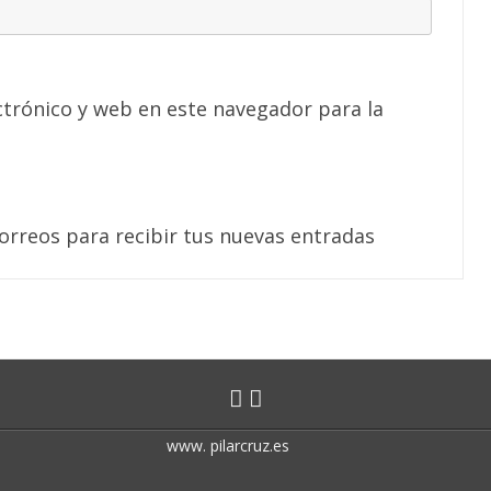
trónico y web en este navegador para la
correos para recibir tus nuevas entradas
www. pilarcruz.es