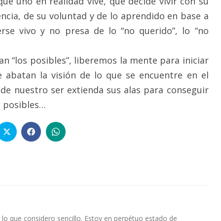
 que uno en realidad vive, que decide vivir con su
encia, de su voluntad y de lo aprendido en base a
berse vivo y no presa de lo “no querido”, lo “no
n “los posibles”, liberemos la mente para iniciar
e abatan la visión de lo que se encuentre en el
z de nuestro ser extienda sus alas para conseguir
s posibles…
lo que considero sencillo. Estoy en perpétuo estado de