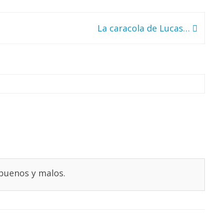
La caracola de Lucas…
 buenos y malos.