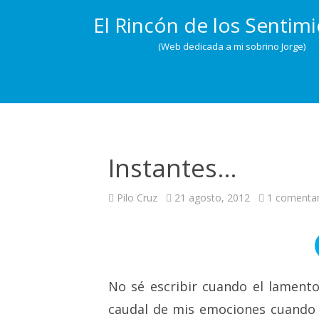
El Rincón de los Sentim
(Web dedicada a mi sobrino Jorge)
Instantes…
Pilo Cruz
21 agosto, 2012
1 comentar
No sé escribir cuando el lamento
caudal de mis emociones cuando s