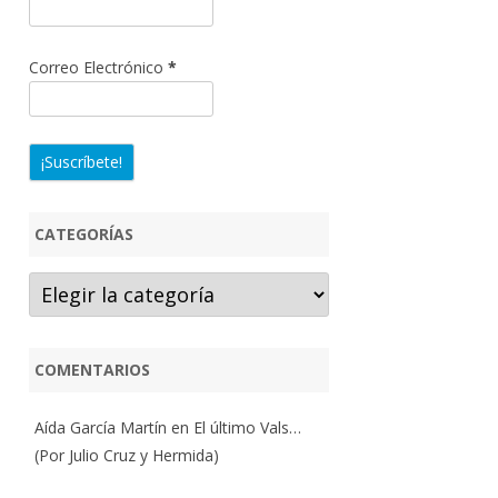
Correo Electrónico
*
CATEGORÍAS
Categorías
COMENTARIOS
Aída García Martín
en
El último Vals…
(Por Julio Cruz y Hermida)