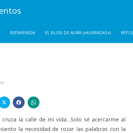
ientos
BIENVENIDA
EL BLOG DE AURA («AUREADAS»)
REFL
en
io
Instantes…
 cruza la calle de mi vida…Solo sé acercarme al
iento la necesidad de rozar las palabras con la