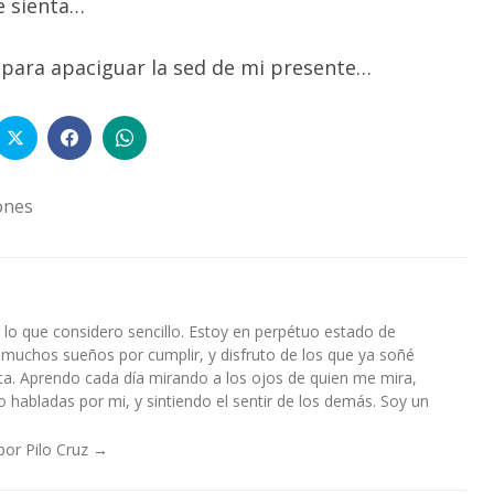
e sienta…
d para apaciguar la sed de mi presente…
ones
lo que considero sencillo. Estoy en perpétuo estado de
 muchos sueños por cumplir, y disfruto de los que ya soñé
a. Aprendo cada día mirando a los ojos de quien me mira,
habladas por mi, y sintiendo el sentir de los demás. Soy un
por Pilo Cruz
→