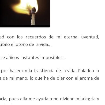
dad con los recuerdos de mi eterna juventud,
úbilo el otoño de la vida…
ace añicos instantes imposibles…
or hacer en la trastienda de la vida. Paladeo lo
s de mi mano, lo que he de oler con el aroma de
ia, pues ella me ayuda a no olvidar mi alegría y