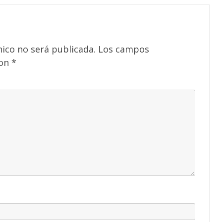
nico no será publicada.
Los campos
con
*