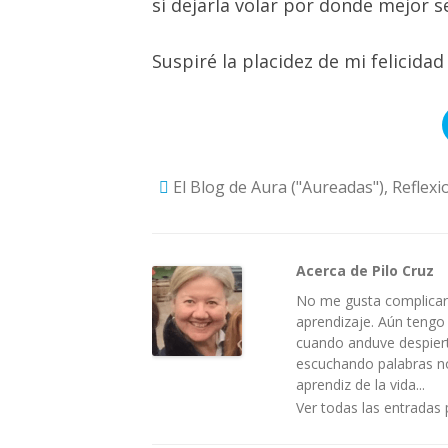
sí dejarla volar por donde mejor s
Suspiré la placidez de mi felicida
El Blog de Aura ("Aureadas")
,
Reflexi
Acerca de Pilo Cruz
No me gusta complicar 
aprendizaje. Aún tengo
cuando anduve despiert
escuchando palabras no 
aprendiz de la vida...
Ver todas las entradas 