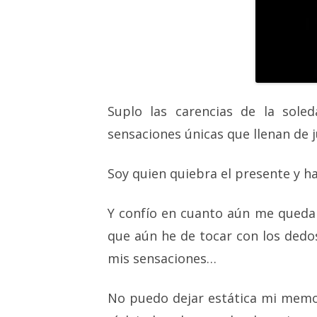
Suplo las carencias de la sole
sensaciones únicas que llenan de j
Soy quien quiebra el presente y h
Y confío en cuanto aún me queda p
que aún he de tocar con los dedo
mis sensaciones…
No puedo dejar estática mi memor