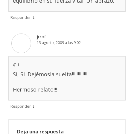
equilibrio en su fuerza vital. Un abrazo.
↓
Responder
jrrof
13 agosto, 2009 a las 9:02
€i!
Si, SI. Dejémosla suelta!!!!!!!!!!!!!
Hermoso relato!!!
↓
Responder
Deja una respuesta