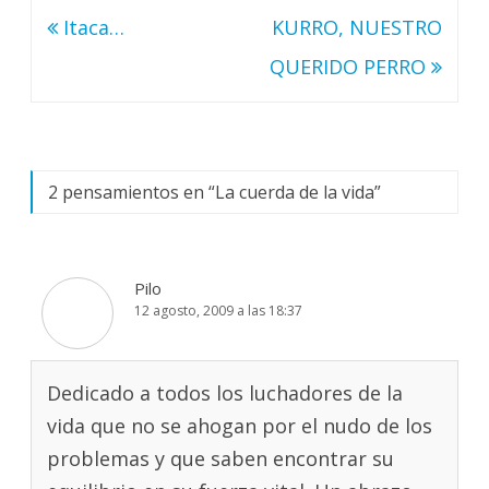
Navegación
Itaca…
KURRO, NUESTRO
de
QUERIDO PERRO
entradas
2 pensamientos en “
La cuerda de la vida
”
Pilo
12 agosto, 2009 a las 18:37
Dedicado a todos los luchadores de la
vida que no se ahogan por el nudo de los
problemas y que saben encontrar su