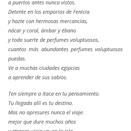
a puertos antes nunca vistos.
Detente en los emporios de Fenicia
y hazte con hermosas mercancías,
nácar y coral, ámbar y ébano
y toda suerte de perfumes voluptuosos,
cuantos más abundantes perfumes voluptuosos
puedas.
Ve a muchas ciudades egipcias
a aprender de sus sabios.
Ten siempre a Itaca en tu pensamiento.
Tu llegada allí es tu destino.
Mas no apresures nunca el viaje.
mejor que dure muchos años
y atracar, viejo ya, en la isla,