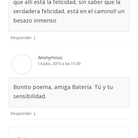
que allí está la felicidad, sin saber que la
verdadera felicidad, está en el camino!! un
besazo inmenso
↓
Responder
Anonymous
14 julio, 2010 a las 15:09
Bonito poema, amiga Batería. Tú y tu
sensibilidad.
↓
Responder