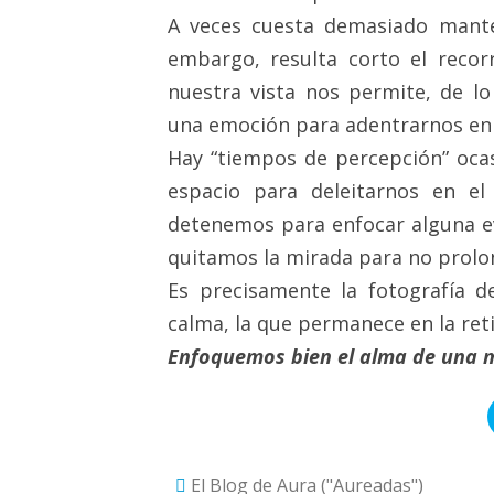
A veces cuesta demasiado manten
embargo, resulta corto el reco
nuestra vista nos permite, de l
una emoción para adentrarnos en 
Hay “tiempos de percepción” ocas
espacio para deleitarnos en el
detenemos para enfocar alguna 
quitamos la mirada para no pro
Es precisamente la fotografía 
calma, la que permanece en la ret
Enfoquemos bien el alma de una 
El Blog de Aura ("Aureadas")