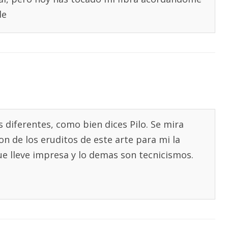
de
 diferentes, como bien dices Pilo. Se mira
on de los eruditos de este arte para mi la
ue lleve impresa y lo demas son tecnicismos.