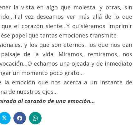
er la vista en algo que molesta, y otras, sin
rrido…Tal vez deseamos ver más allá de lo que
o que el corazón siente…Y quisiéramos imprimir
ése papel que tantas emociones transmite.
ionales, y los que son eternos, los que nos dan
 paisaje de la vida. Miramos, remiramos, nos
evocación…O echamos una ojeada y de inmediato
longar un momento poco grato…
de la emoción que nos acerca a un instante de
ina de nuestros ojos…
mirada al corazón de una emoción…