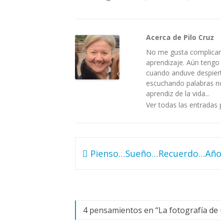
Acerca de Pilo Cruz
No me gusta complicar 
aprendizaje. Aún tengo
cuando anduve despiert
escuchando palabras no 
aprendiz de la vida...
Ver todas las entradas 
Navegación
Pienso…Sueño…Recuerdo…Añ
de
entradas
4 pensamientos en “
La fotografía d