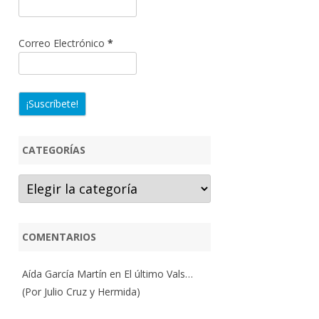
Correo Electrónico
*
CATEGORÍAS
Categorías
COMENTARIOS
Aída García Martín
en
El último Vals…
(Por Julio Cruz y Hermida)