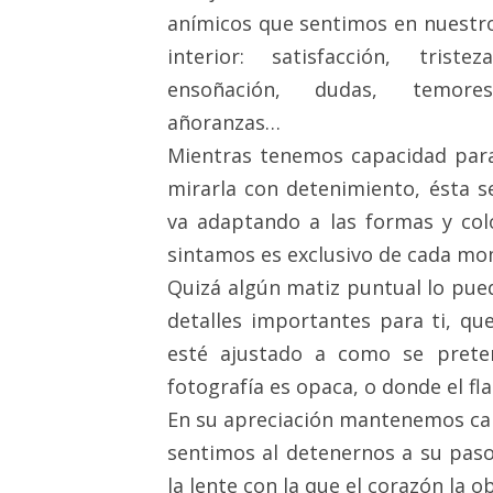
anímicos que sentimos en nuestr
interior: satisfacción, tristeza
ensoñación, dudas, temores
añoranzas…
Mientras tenemos capacidad par
mirarla con detenimiento, ésta s
va adaptando a las formas y col
sintamos es exclusivo de cada m
Quizá algún matiz puntual lo pue
detalles importantes para ti, q
esté ajustado a como se prete
fotografía es opaca, o donde el f
En su apreciación mantenemos cal
sentimos al detenernos a su paso
la lente con la que el corazón la 