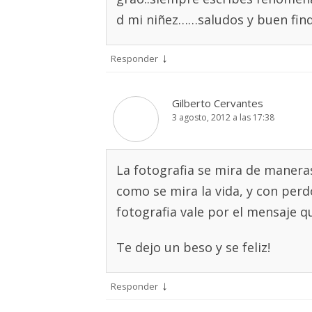
d mi niñez……saludos y buen fin
↓
Responder
Gilberto Cervantes
3 agosto, 2012 a las 17:38
La fotografia se mira de maneras
como se mira la vida, y con perd
fotografia vale por el mensaje q
Te dejo un beso y se feliz!
↓
Responder