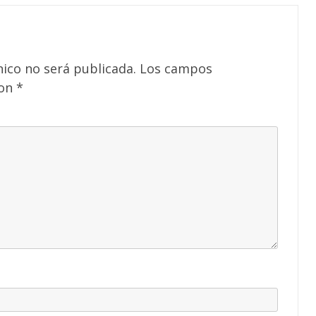
nico no será publicada.
Los campos
con
*