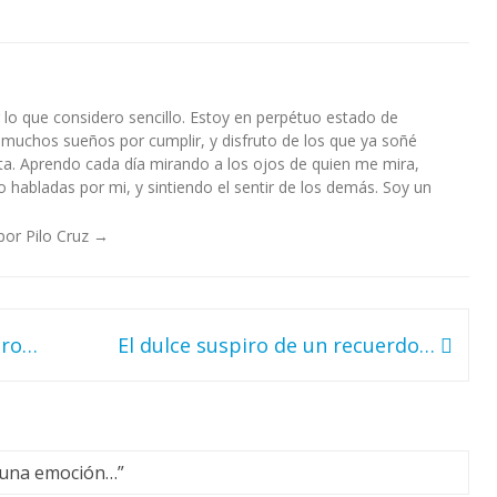
lo que considero sencillo. Estoy en perpétuo estado de
 muchos sueños por cumplir, y disfruto de los que ya soñé
a. Aprendo cada día mirando a los ojos de quien me mira,
habladas por mi, y sintiendo el sentir de los demás. Soy un
por Pilo Cruz
→
oro…
El dulce suspiro de un recuerdo…
e una emoción…
”