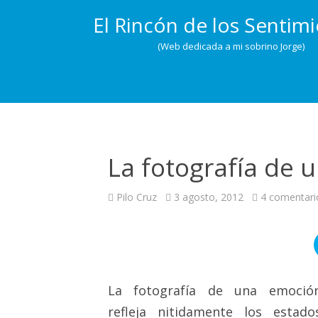
El Rincón de los Sentim
(Web dedicada a mi sobrino Jorge)
La fotografía de
Pilo Cruz
3 agosto, 2012
4 comentari
La fotografía de una emoció
refleja nitidamente los estado