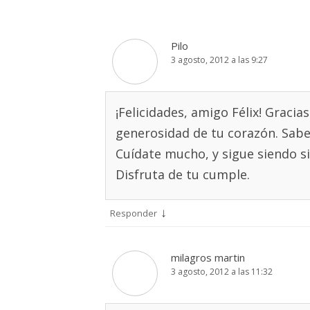
Pilo
3 agosto, 2012 a las 9:27
¡Felicidades, amigo Félix! Gracia
generosidad de tu corazón. Sabes
Cuídate mucho, y sigue siendo si
Disfruta de tu cumple.
↓
Responder
milagros martin
3 agosto, 2012 a las 11:32