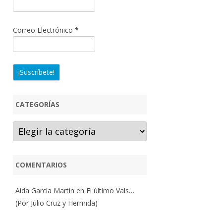
Correo Electrónico
*
CATEGORÍAS
Categorías
COMENTARIOS
Aída García Martín
en
El último Vals…
(Por Julio Cruz y Hermida)