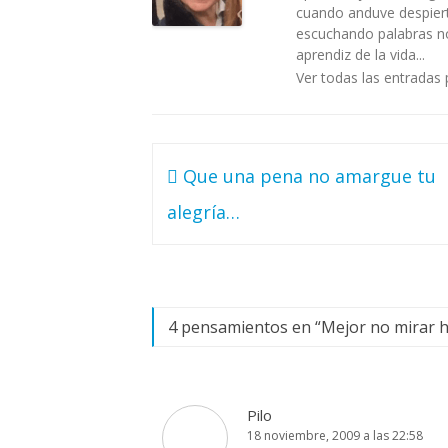
cuando anduve despiert
escuchando palabras no 
aprendiz de la vida...
Ver todas las entradas 
Navegación
Que una pena no amargue tu
de
alegría…
entradas
4 pensamientos en “
Mejor no mirar h
Pilo
18 noviembre, 2009 a las 22:58