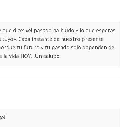
 que dice: «el pasado ha huido y lo que esperas
s tuyo». Cada instante de nuestro presente
orque tu futuro y tu pasado solo dependen de
de la vida HOY…Un saludo.
to!