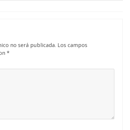
nico no será publicada.
Los campos
con
*