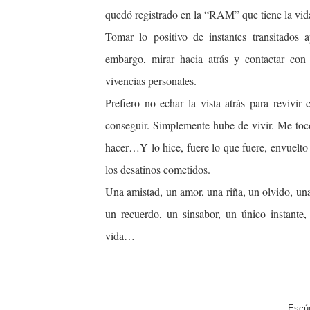
quedó registrado en la “RAM” que tiene la vid
Tomar lo positivo de instantes transitados 
embargo, mirar hacia atrás y contactar con 
vivencias personales.
Prefiero no echar la vista atrás para revivi
conseguir. Simplemente hube de vivir. Me toc
hacer…Y lo hice, fuere lo que fuere, envuelto 
los desatinos cometidos.
Una amistad, un amor, una riña, un olvido, una
un recuerdo, un sinsabor, un único instante,
vida…
Escúc