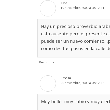
luna
19 noviembre, 2009 a las 12:14
Hay un precioso proverbio arabe
esta ausente pero el presente e
puede ser un nuevo comienzo…p
como des tus pasos en la calle 
↓
Responder
Cecilia
20 noviembre, 2009 a las 12:17
Muy bello, muy sabio y muy cier