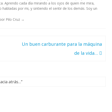
a. Aprendo cada día mirando a los ojos de quien me mira,
habladas por mi, y sintiendo el sentir de los demás. Soy un
por Pilo Cruz
→
Un buen carburante para la máquina
de la vida…
acia atrás…
”