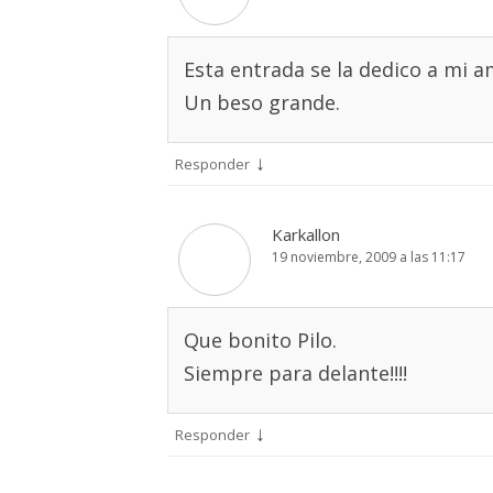
Esta entrada se la dedico a mi 
Un beso grande.
↓
Responder
Karkallon
19 noviembre, 2009 a las 11:17
Que bonito Pilo.
Siempre para delante!!!!
↓
Responder