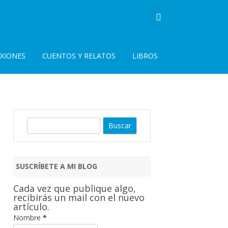
EXIONES
CUENTOS Y RELATOS
LIBROS
B
u
s
c
SUSCRÍBETE A MI BLOG
a
r
Cada vez que publique algo,
recibirás un mail con el nuevo
artículo.
Nombre
*