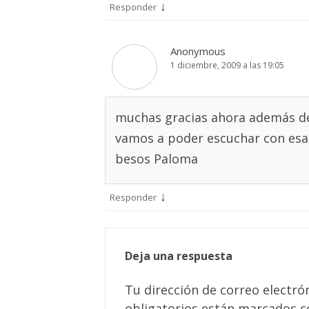
↓
Responder
Anonymous
1 diciembre, 2009 a las 19:05
muchas gracias ahora además de 
vamos a poder escuchar con esa
besos Paloma
↓
Responder
Deja una respuesta
Tu dirección de correo electró
obligatorios están marcados 