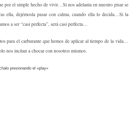
e por el simple hecho de vivir…Si nos adelanta en nuestro pisar se
as ella, dejémosla pasar con calma, cuando ella lo decida…Si la
os a ser “casi perfecta”, será casi perfecta…
os para el carburante que hemos de aplicar al tiempo de la vida…
olo nos incitan a chocar con nosotros mismos.
halo presionando el «play»