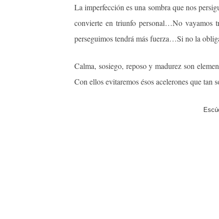
La imperfección es una sombra que nos persigu
convierte en triunfo personal…No vayamos tr
perseguimos tendrá más fuerza…Si no la obligam
Calma, sosiego, reposo y madurez son element
Con ellos evitaremos ésos acelerones que tan s
Escúc