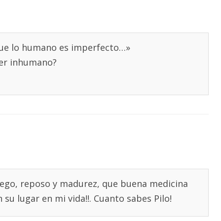
que lo humano es imperfecto…»
ser inhumano?
siego, reposo y madurez, que buena medicina
su lugar en mi vida!!. Cuanto sabes Pilo!