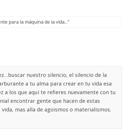
te para la máquina de la vida…
”
…buscar nuestro silencio, el silencio de la
arburante a tu alma para crear en tu vida esa
z a los que aqui te refieres nuevamente con tu
genial encontrar gente que hacen de estas
 vida, mas alla de agoismos o materialismos.