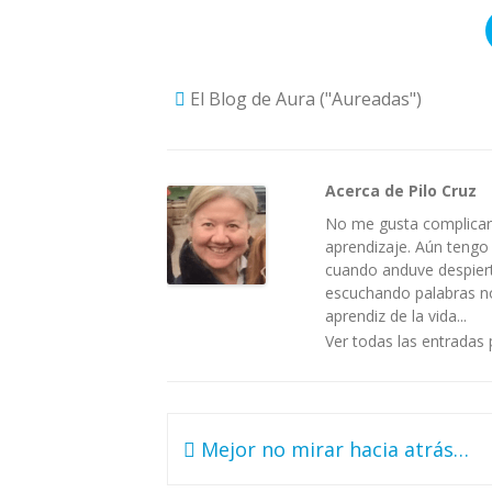
El Blog de Aura ("Aureadas")
Acerca de Pilo Cruz
No me gusta complicar 
aprendizaje. Aún tengo
cuando anduve despiert
escuchando palabras no 
aprendiz de la vida...
Ver todas las entradas 
Navegación
Mejor no mirar hacia atrás…
de