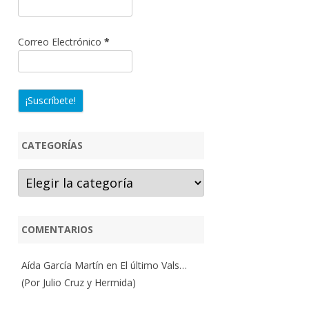
Correo Electrónico
*
CATEGORÍAS
Categorías
COMENTARIOS
Aída García Martín
en
El último Vals…
(Por Julio Cruz y Hermida)