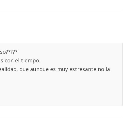
so?????
s con el tiempo.
ealidad, que aunque es muy estresante no la