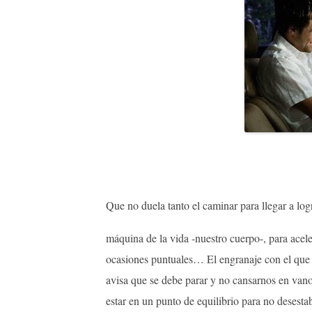
Que no duela tanto el caminar para llegar a l
máquina de la vida -nuestro cuerpo-, para acele
ocasiones puntuales… El engranaje con el que s
avisa que se debe parar y no cansarnos en vano.
estar en un punto de equilibrio para no desestab