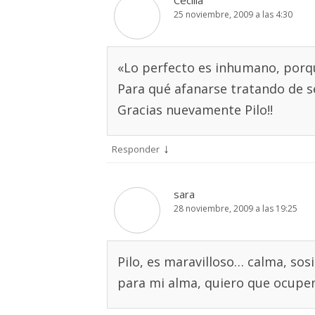
Cecilia
25 noviembre, 2009 a las 4:30
«Lo perfecto es inhumano, por
Para qué afanarse tratando de 
Gracias nuevamente Pilo!!
↓
Responder
sara
28 noviembre, 2009 a las 19:25
Pilo, es maravilloso… calma, so
para mi alma, quiero que ocupen 