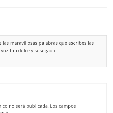
las maravillosas palabras que escribes las
 voz tan dulce y sosegada
nico no será publicada.
Los campos
con
*