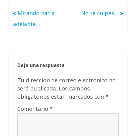
Navegación
Mirando hacia
No te culpes…
de
adelante…
entradas
Deja una respuesta
Tu dirección de correo electrónico no
será publicada.
Los campos
obligatorios están marcados con
*
Comentario
*