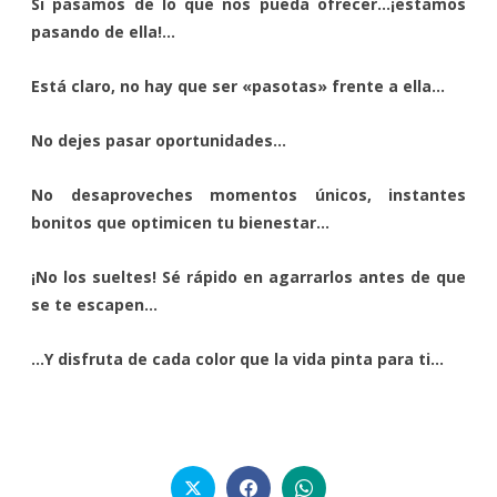
Si pasamos de lo que nos pueda ofrecer…¡estamos
pasando de ella!…
Está claro, no hay que ser «pasotas» frente a ella…
No dejes pasar oportunidades…
No desaproveches momentos únicos, instantes
bonitos que optimicen tu bienestar…
¡No los sueltes! Sé rápido en agarrarlos antes de que
se te escapen…
…Y disfruta de cada color que la vida pinta para ti…