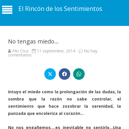
El Rincón de los Sentimientos
No tengas miedo…
Pilo Cruz
11 septiembre, 2014
No hay
en
comentarios
No
tengas
miedo…
Intuyo el miedo como la prolongación de las dudas, la
sombra que la razón no sabe controlar, el
sentimiento que hace zozobrar la serenidad, la
punzada que encoleriza al corazón…
No nos engañemos….es inevitable no sentirlo…Una