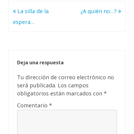
Navegación
La silla de la
¿A quién no…?
de
espera…
entradas
Deja una respuesta
Tu dirección de correo electrónico no
será publicada.
Los campos
obligatorios están marcados con
*
Comentario
*