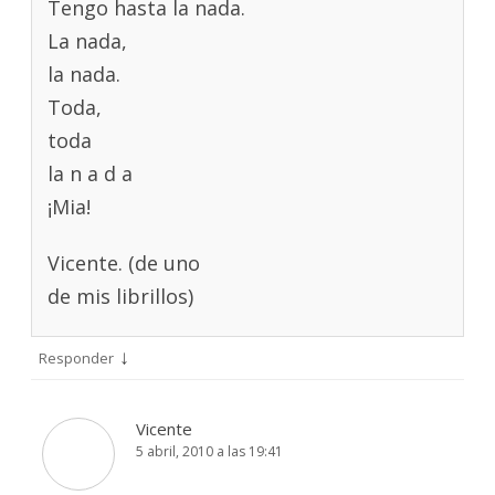
Tengo hasta la nada.
La nada,
la nada.
Toda,
toda
la n a d a
¡Mia!
Vicente. (de uno
de mis librillos)
↓
Responder
Vicente
5 abril, 2010 a las 19:41