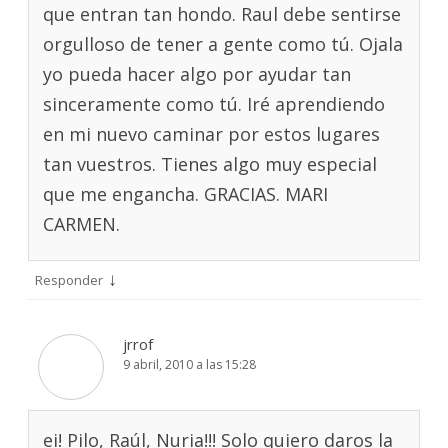
que entran tan hondo. Raul debe sentirse
orgulloso de tener a gente como tú. Ojala
yo pueda hacer algo por ayudar tan
sinceramente como tú. Iré aprendiendo
en mi nuevo caminar por estos lugares
tan vuestros. Tienes algo muy especial
que me engancha. GRACIAS. MARI
CARMEN.
↓
Responder
jrrof
9 abril, 2010 a las 15:28
ei! Pilo, Raúl, Nuria!!! Solo quiero daros la