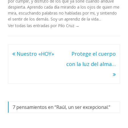
por cumplir, y disfruto de los que ya soñé cuando anduve
despierta. Aprendo cada día mirando a los ojos de quien me
mira, escuchando palabras no habladas por mi, y sintiendo
el sentir de los demás. Soy un aprendiz de la vida...
Ver todas las entradas por Pilo Cruz
→
Navegación
Nuestro «HOY»
Protege el cuerpo
de
con la luz del alma…
entradas
7 pensamientos en “
Raúl, un ser excepcional.
”