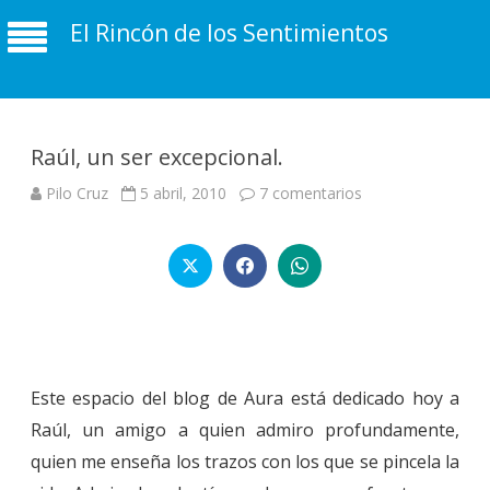
El Rincón de los Sentimientos
Raúl, un ser excepcional.
en
Pilo Cruz
5 abril, 2010
7 comentarios
Raúl,
un
ser
excepcional.
Este espacio del blog de Aura está dedicado hoy a
Raúl, un amigo a quien admiro profundamente,
quien me enseña los trazos con los que se pincela la