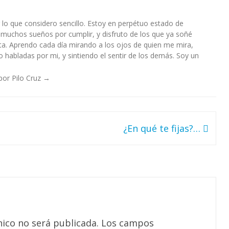
lo que considero sencillo. Estoy en perpétuo estado de
 muchos sueños por cumplir, y disfruto de los que ya soñé
a. Aprendo cada día mirando a los ojos de quien me mira,
habladas por mi, y sintiendo el sentir de los demás. Soy un
por Pilo Cruz
→
¿En qué te fijas?…
nico no será publicada.
Los campos