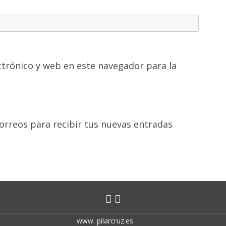
trónico y web en este navegador para la
correos para recibir tus nuevas entradas
www. pilarcruz.es