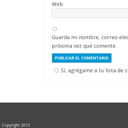
Web
Guarda mi nombre, correo elec
próxima vez que comente.
Sí, agrégame a tu lista de 
Copyright 2015