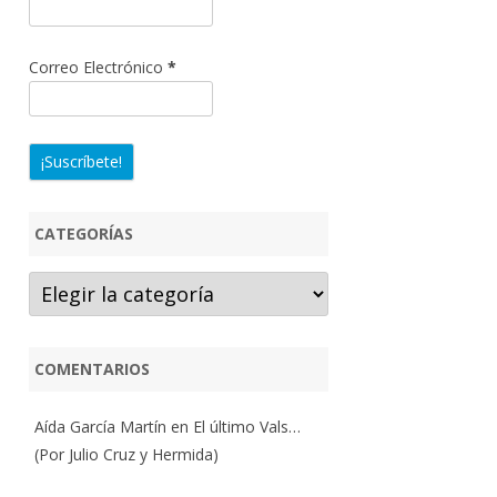
Correo Electrónico
*
CATEGORÍAS
Categorías
COMENTARIOS
Aída García Martín
en
El último Vals…
(Por Julio Cruz y Hermida)