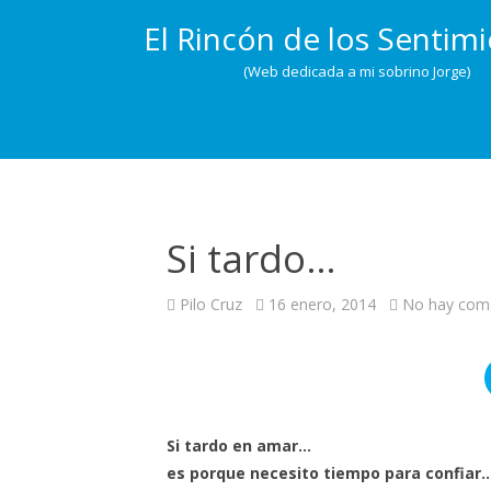
El Rincón de los Sentim
(Web dedicada a mi sobrino Jorge)
Si tardo…
Pilo Cruz
16 enero, 2014
No hay com
Si tardo en amar…
es porque necesito tiempo para confiar