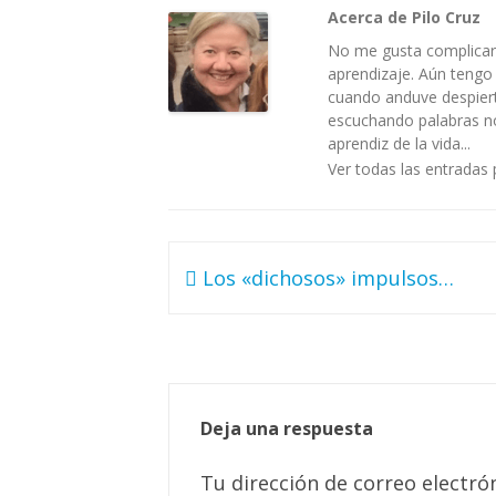
Acerca de Pilo Cruz
No me gusta complicar 
aprendizaje. Aún tengo
cuando anduve despiert
escuchando palabras no 
aprendiz de la vida...
Ver todas las entradas 
Navegación
Los «dichosos» impulsos…
de
entradas
Deja una respuesta
Tu dirección de correo electró