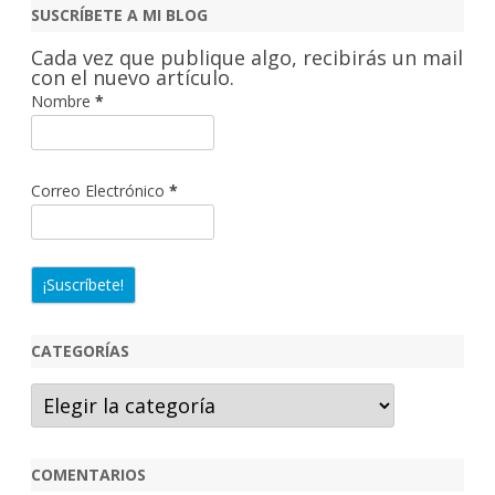
c
SUSCRÍBETE A MI BLOG
a
Cada vez que publique algo, recibirás un mail
r
con el nuevo artículo.
Nombre
*
Correo Electrónico
*
CATEGORÍAS
Categorías
COMENTARIOS