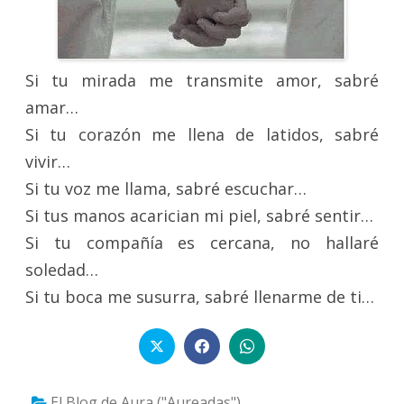
Si tu mirada me transmite amor, sabré
amar…
Si tu corazón me llena de latidos, sabré
vivir…
Si tu voz me llama, sabré escuchar…
Si tus manos acarician mi piel, sabré sentir…
Si tu compañía es cercana, no hallaré
soledad…
Si tu boca me susurra, sabré llenarme de ti…
El Blog de Aura ("Aureadas")