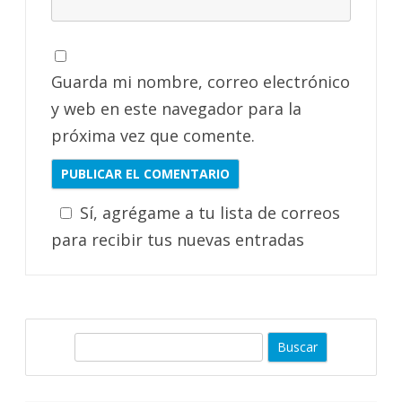
Guarda mi nombre, correo electrónico
y web en este navegador para la
próxima vez que comente.
Sí, agrégame a tu lista de correos
para recibir tus nuevas entradas
B
u
s