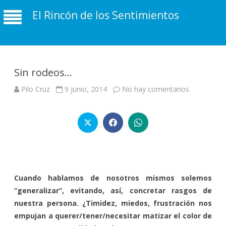
El Rincón de los Sentimientos
Sin rodeos…
en
Pilo Cruz
9 junio, 2014
No hay comentarios
Sin
rodeos…
Cuando hablamos de nosotros mismos solemos
“generalizar”, evitando, así, concretar rasgos de
nuestra persona. ¿Timidez, miedos, frustración nos
empujan a querer/tener/necesitar matizar el color de