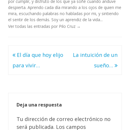
por cumplir, y disfruto de los que ya soñé cuando anduve
despierta. Aprendo cada día mirando a los ojos de quien me
mira, escuchando palabras no habladas por mi, y sintiendo
el sentir de los demás. Soy un aprendiz de la vida...
Ver todas las entradas por Pilo Cruz
→
Navegación
El día que hoy elijo
La intuición de un
de
para vivir…
sueño…
entradas
Deja una respuesta
Tu dirección de correo electrónico no
será publicada.
Los campos