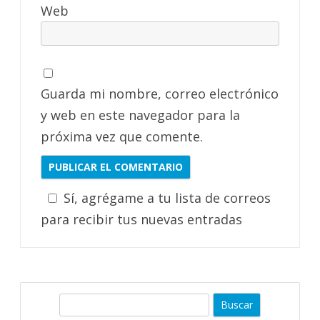
Web
Guarda mi nombre, correo electrónico
y web en este navegador para la
próxima vez que comente.
Sí, agrégame a tu lista de correos
para recibir tus nuevas entradas
B
u