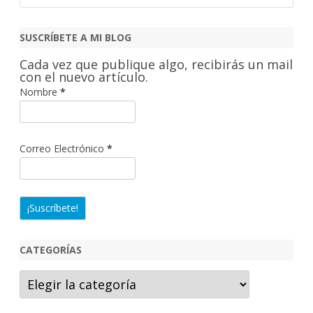
s
c
SUSCRÍBETE A MI BLOG
a
Cada vez que publique algo, recibirás un mail
r
con el nuevo artículo.
Nombre
*
Correo Electrónico
*
CATEGORÍAS
Categorías