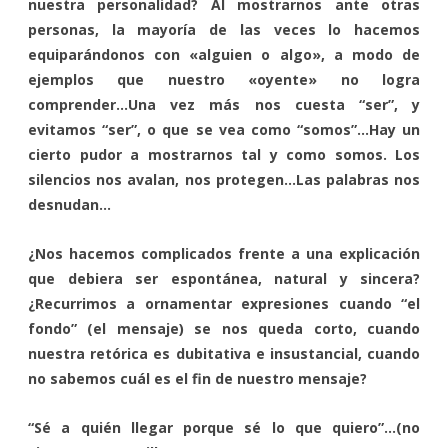
nuestra personalidad? Al mostrarnos ante otras
personas, la mayoría de las veces lo hacemos
equiparándonos con «alguien o algo», a modo de
ejemplos que nuestro «oyente» no logra
comprender…Una vez más nos cuesta “ser”, y
evitamos “ser”, o que se vea como “somos”…Hay un
cierto pudor a mostrarnos tal y como somos. Los
silencios nos avalan, nos protegen…Las palabras nos
desnudan…
¿Nos hacemos complicados frente a una explicación
que debiera ser espontánea, natural y sincera?
¿Recurrimos a ornamentar expresiones cuando “el
fondo” (el mensaje) se nos queda corto, cuando
nuestra retórica es dubitativa e insustancial, cuando
no sabemos cuál es el fin de nuestro mensaje?
“Sé a quién llegar porque sé lo que quiero”…(no