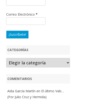
Correo Electrónico
*
CATEGORÍAS
Categorías
COMENTARIOS
Aída García Martín
en
El último Vals…
(Por Julio Cruz y Hermida)