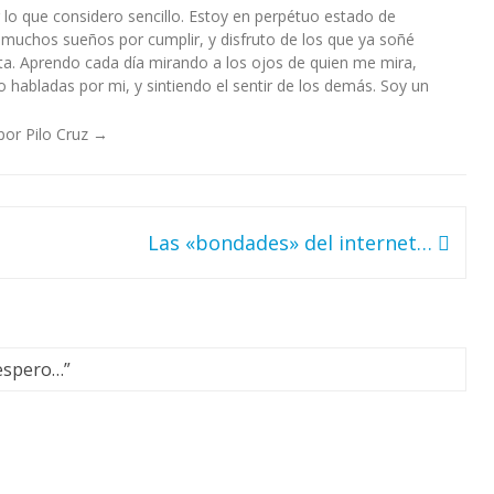
lo que considero sencillo. Estoy en perpétuo estado de
 muchos sueños por cumplir, y disfruto de los que ya soñé
a. Aprendo cada día mirando a los ojos de quien me mira,
habladas por mi, y sintiendo el sentir de los demás. Soy un
por Pilo Cruz
→
Las «bondades» del internet…
espero…
”