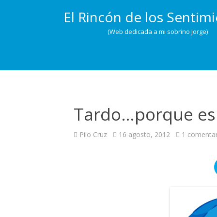
El Rincón de los Sentim
(Web dedicada a mi sobrino Jorge)
Tardo…porque e
Pilo Cruz
16 agosto, 2012
1 comentar