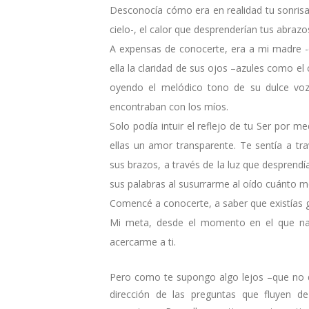
Desconocía cómo era en realidad tu sonrisa
cielo-, el calor que desprenderían tus abrazos
A expensas de conocerte, era a mi madre -
ella la claridad de sus ojos –azules como el 
oyendo el melódico tono de su dulce voz
encontraban con los míos.
Solo podía intuir el reflejo de tu Ser por
ellas un amor transparente. Te sentía a t
sus brazos, a través de la luz que desprendí
sus palabras al susurrarme al oído cuánto 
Comencé a conocerte, a saber que existías gra
Mi meta, desde el momento en el que nací, 
acercarme a ti.
Pero como te supongo algo lejos –que no di
dirección de las preguntas que fluyen d