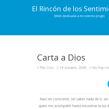
El Rincón de los Sentim
(Web dedicada a mi sobrino Jorge)
Carta a Dios
Pilo Cruz
19 octubre, 2008
No hay co
Nací sin conocerte, sin saber nada de ti, sin
quien me acompañó hasta encontrar la luz de 