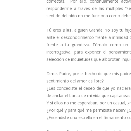
correctas. Por ello, continuamente acti
responderme a través de las múltiples “s
sentido del oído no me funciona como debe s
Tú eres
Dios
, alguien Grande. Yo soy tu hi
ante el desconocimiento frente a infinidad
frente a tu grandeza. Tómalo como un a
interrogativa, para exponer el pensamie
selección de inquietudes que alborotan inqui
Dime, Padre, por el hecho de que mis padre
sentimiento del amor es libre?
¿Les concediste el deseo de que yo naciera
de anclar el barco de mi vida que capitaneas
Y si ellos no me esperaban, por un casual, 
¿Por qué y para qué me permitiste nacer? ¿Q
¿Encendiste una estrella en el firmamento c