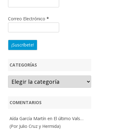
Correo Electrónico
*
CATEGORÍAS
Categorías
COMENTARIOS
Aída García Martín
en
El último Vals…
(Por Julio Cruz y Hermida)