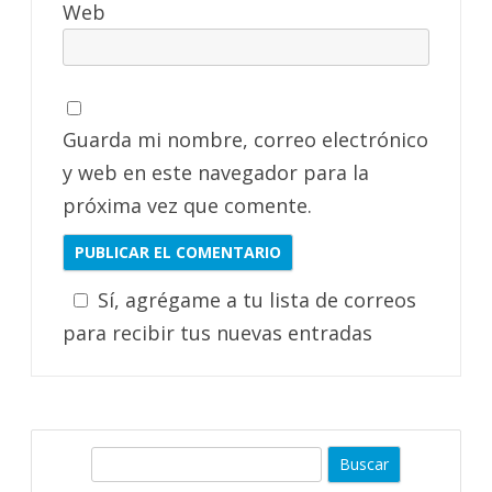
Web
Guarda mi nombre, correo electrónico
y web en este navegador para la
próxima vez que comente.
Sí, agrégame a tu lista de correos
para recibir tus nuevas entradas
B
u