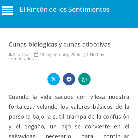
El Rincón de los Sentimientos
Cunas biológicas y cunas adoptivas
Pilo Cruz
19 septiembre, 2006
No hay
en
comentarios
Cunas
biológicas
y
cunas
adoptivas
Cuando la vida sacude con vileza nuestra
fortaleza, velando los valores básicos de la
persona bajo la sutil trampa de la confusión
y el engaño, un hijo se convierte en el
salvavidas necesario para continuar