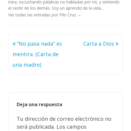
mira, escuchando palabras no habladas por mi, y sintiendo
el sentir de los demás. Soy un aprendiz de la vida...
Ver todas las entradas por Pilo Cruz
→
Navegación
“No pasa nada” es
Carta a Dios
de
mentira. (Carta de
entradas
una madre)
Deja una respuesta
Tu dirección de correo electrónico no
será publicada.
Los campos