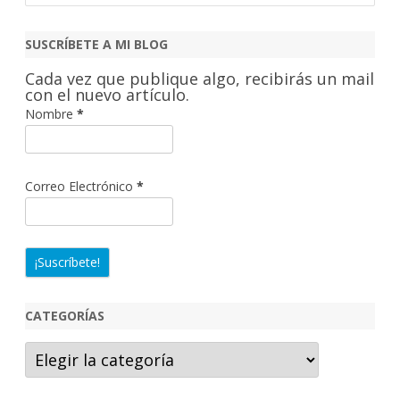
s
c
SUSCRÍBETE A MI BLOG
a
Cada vez que publique algo, recibirás un mail
r
con el nuevo artículo.
Nombre
*
Correo Electrónico
*
CATEGORÍAS
Categorías