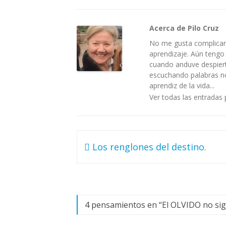
Acerca de Pilo Cruz
No me gusta complicar 
aprendizaje. Aún tengo
cuando anduve despiert
escuchando palabras no 
aprendiz de la vida...
Ver todas las entradas 
Navegación
Los renglones del destino.
de
entradas
4 pensamientos en “
El OLVIDO no sig