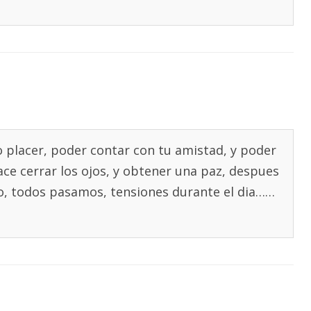
o placer, poder contar con tu amistad, y poder
ace cerrar los ojos, y obtener una paz, despues
no, todos pasamos, tensiones durante el dia……