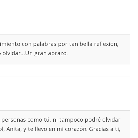
iento con palabras por tan bella reflexion,
no olvidar…Un gran abrazo.
s personas como tú, ni tampoco podré olvidar
 Anita, y te llevo en mi corazón. Gracias a ti,