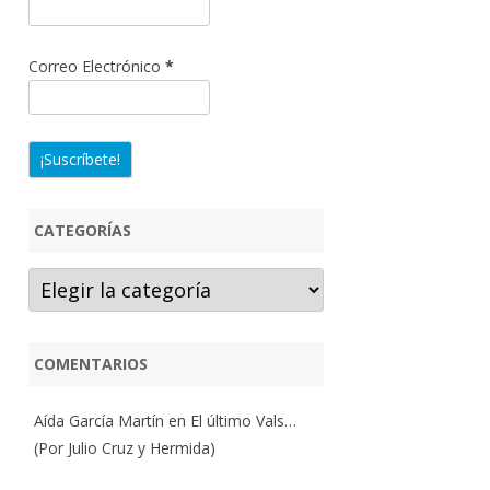
Correo Electrónico
*
CATEGORÍAS
Categorías
COMENTARIOS
Aída García Martín
en
El último Vals…
(Por Julio Cruz y Hermida)