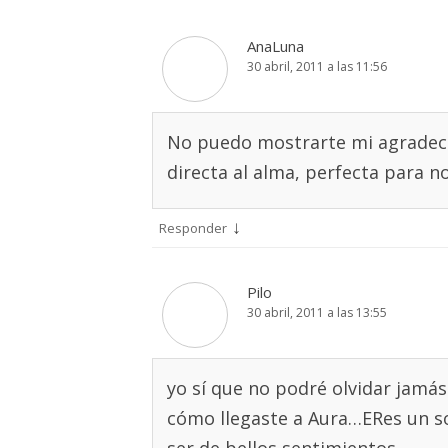
AnaLuna
30 abril, 2011 a las 11:56
No puedo mostrarte mi agradecim
directa al alma, perfecta para 
↓
Responder
Pilo
30 abril, 2011 a las 13:55
yo sí que no podré olvidar jamá
cómo llegaste a Aura…ERes un sol,