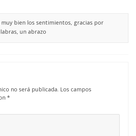
 muy bien los sentimientos, gracias por
alabras, un abrazo
nico no será publicada.
Los campos
con
*