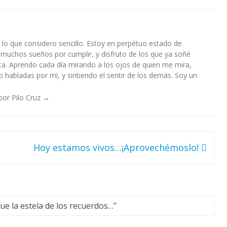
lo que considero sencillo. Estoy en perpétuo estado de
 muchos sueños por cumplir, y disfruto de los que ya soñé
a. Aprendo cada día mirando a los ojos de quien me mira,
habladas por mi, y sintiendo el sentir de los demás. Soy un
por Pilo Cruz
→
Hoy estamos vivos…¡Aprovechémoslo!
ue la estela de los recuerdos…
”