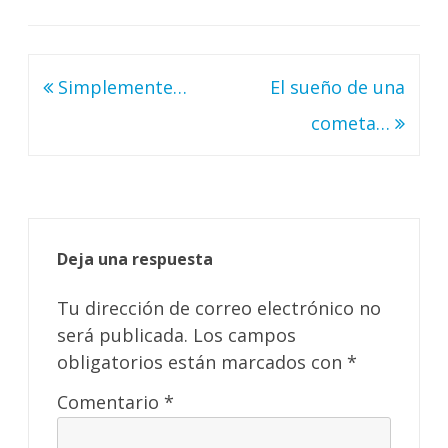
Navegación
Simplemente…
El sueño de una
de
cometa…
entradas
Deja una respuesta
Tu dirección de correo electrónico no
será publicada.
Los campos
obligatorios están marcados con
*
Comentario
*