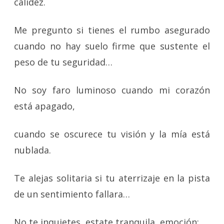
calidez.
Me pregunto si tienes el rumbo asegurado
cuando no hay suelo firme que sustente el
peso de tu seguridad…
No soy faro luminoso cuando mi corazón
está apagado,
cuando se oscurece tu visión y la mía está
nublada.
Te alejas solitaria si tu aterrizaje en la pista
de un sentimiento fallara…
No te inquietes, estate tranquila, emoción;