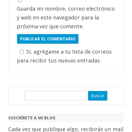
Guarda mi nombre, correo electrónico
y web en este navegador para la
próxima vez que comente.
Sí, agrégame a tu lista de correos
para recibir tus nuevas entradas
B
u
s
c
SUSCRÍBETE A MI BLOG
a
Cada vez que publique algo, recibirás un mail
r