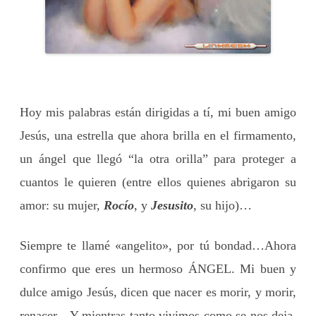
Hoy mis palabras están dirigidas a tí, mi buen amigo
Jesús, una estrella que ahora brilla en el firmamento,
un ángel que llegó “la otra orilla” para proteger a
cuantos le quieren (entre ellos quienes abrigaron su
amor: su mujer,
Rocío
, y
Jesusito
, su hijo)…
Siempre te llamé «angelito», por tú bondad…Ahora
confirmo que eres un hermoso ÁNGEL. Mi buen y
dulce amigo Jesús, dicen que nacer es morir, y morir,
renacer…Y mientras tanto vivimos como se nos deja,