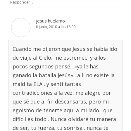
↓
Responder
jesus huelamo
8 junio, 2010 a las 18:00
Cuando me dijeron que Jesús se habia ido
de viaje al Cielo, me estremeci y a los
pocos segundos pensé…»ya le has
ganado la batalla Jesús»…alli no existe la
maldita ELA…y senti tantas
contradicciones a la vez, me alegre por
que sé que al fin descansaras, pero mi
egoismo de tenerte aqui a mi lado…que
dificil es todo…Nunca olvidaré tu manera
de ser, tu fuerza, tu sonrisa…nunca te