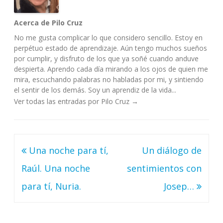
Acerca de Pilo Cruz
No me gusta complicar lo que considero sencillo. Estoy en
perpétuo estado de aprendizaje. Aún tengo muchos sueños
por cumplir, y disfruto de los que ya soñé cuando anduve
despierta. Aprendo cada día mirando a los ojos de quien me
mira, escuchando palabras no habladas por mi, y sintiendo
el sentir de los demás. Soy un aprendiz de la vida...
Ver todas las entradas por Pilo Cruz
→
Navegación
Una noche para tí,
Un diálogo de
de
Raúl. Una noche
sentimientos con
entradas
para tí, Nuria.
Josep…