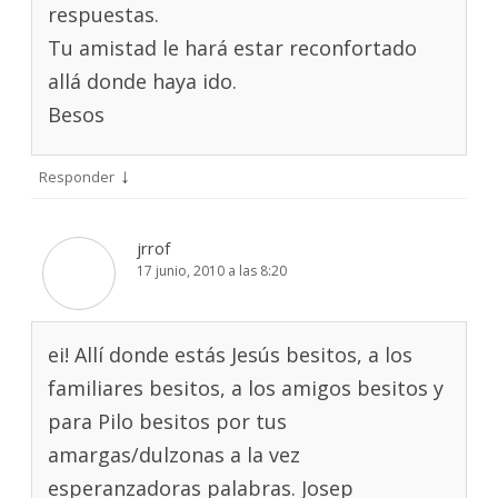
respuestas.
Tu amistad le hará estar reconfortado
allá donde haya ido.
Besos
↓
Responder
jrrof
17 junio, 2010 a las 8:20
ei! Allí donde estás Jesús besitos, a los
familiares besitos, a los amigos besitos y
para Pilo besitos por tus
amargas/dulzonas a la vez
esperanzadoras palabras. Josep