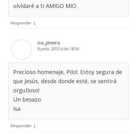
olvidaré a ti AMIGO MIO.
↓
Responder
isa_pineira
8 junio, 2010 a las 18:56
Precioso homenaje, Pilo!. Estoy segura de
que Jesús, desde donde esté, se sentirá
orgulloso!
Un besazo
Isa
↓
Responder