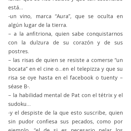
está…
-un vino, marca “Aura”, que se oculta en
algún lugar de la tierra.
– a la anfitriona, quien sabe conquistarnos
con la dulzura de su corazón y de sus
postres.
– las risas de quien se resiste a comerse “un
bocata” en el cine o…en el telepizza y que su
risa se oye hasta en el facebook o tuenty –
séase B-.
– la habilidad mental de Pat con el tétrix y el
sudoku…
-y el despiste de la que esto suscribe, quien
sin pudor confiesa sus pecados, como por
ejemplo, “el de si es necesario pelar los