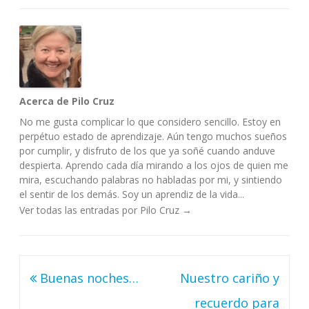
Acerca de Pilo Cruz
No me gusta complicar lo que considero sencillo. Estoy en
perpétuo estado de aprendizaje. Aún tengo muchos sueños
por cumplir, y disfruto de los que ya soñé cuando anduve
despierta. Aprendo cada día mirando a los ojos de quien me
mira, escuchando palabras no habladas por mi, y sintiendo
el sentir de los demás. Soy un aprendiz de la vida...
Ver todas las entradas por Pilo Cruz
→
Navegación
Buenas noches…
Nuestro cariño y
de
recuerdo para