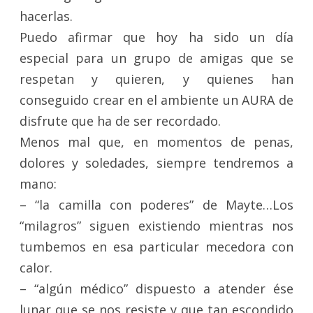
hacerlas.
Puedo afirmar que hoy ha sido un día
especial para un grupo de amigas que se
respetan y quieren, y quienes han
conseguido crear en el ambiente un AURA de
disfrute que ha de ser recordado.
Menos mal que, en momentos de penas,
dolores y soledades, siempre tendremos a
mano:
– “la camilla con poderes” de Mayte…Los
“milagros” siguen existiendo mientras nos
tumbemos en esa particular mecedora con
calor.
– “algún médico” dispuesto a atender ése
lunar que se nos resiste y que tan escondido