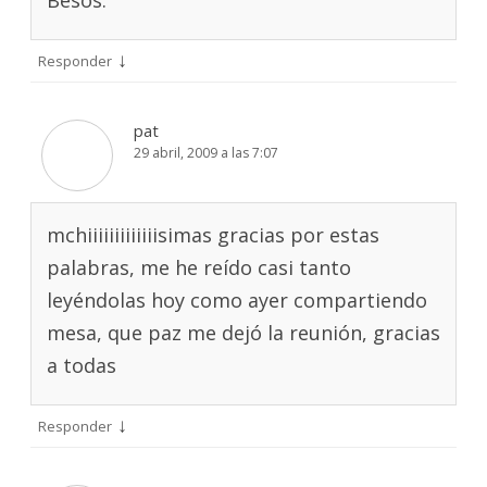
Besos.
↓
Responder
pat
29 abril, 2009 a las 7:07
mchiiiiiiiiiiiiisimas gracias por estas
palabras, me he reído casi tanto
leyéndolas hoy como ayer compartiendo
mesa, que paz me dejó la reunión, gracias
a todas
↓
Responder