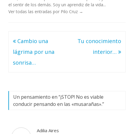
el sentir de los demás. Soy un aprendiz de la vida...
Ver todas las entradas por Pilo Cruz
→
Navegación
Cambio una
Tu conocimiento
de
lágrima por una
interior…
entradas
sonrisa…
Un pensamiento en “
¡STOP! No es viable
conducir pensando en las «musarañas».
”
Adilia Aires