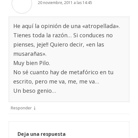
20 noviembre, 2011 a las 14:45
He aquí la opinión de una «atropellada».
Tienes toda la razón… Si conduces no
pienses, jeje!! Quiero decir, «en las
musarañas».
Muy bien Pilo.
No sé cuanto hay de metafórico en tu
escrito, pero me va, me, me va…
Un beso genio…
↓
Responder
Deja una respuesta