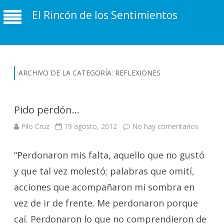
El Rincón de los Sentimientos
ARCHIVO DE LA CATEGORÍA:
REFLEXIONES
Pido perdón…
en
Pilo Cruz
19 agosto, 2012
No hay comentarios
Pido
perdón
“Perdonaron mis falta, aquello que no gustó
y que tal vez molestó; palabras que omití,
acciones que acompañaron mi sombra en
vez de ir de frente. Me perdonaron porque
caí. Perdonaron lo que no comprendieron de