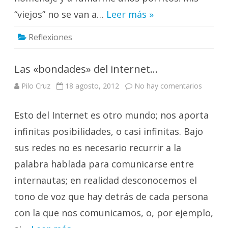
“viejos” no se van a…
Leer más »
Reflexiones
Las «bondades» del internet…
en
Pilo Cruz
18 agosto, 2012
No hay comentarios
Las
«bonda
del
Esto del Internet es otro mundo; nos aporta
interne
infinitas posibilidades, o casi infinitas. Bajo
sus redes no es necesario recurrir a la
palabra hablada para comunicarse entre
internautas; en realidad desconocemos el
tono de voz que hay detrás de cada persona
con la que nos comunicamos, o, por ejemplo,